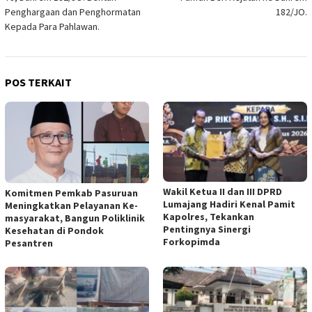
Penghargaan dan Penghormatan
182/JO.
Kepada Para Pahlawan.
POS TERKAIT
Wakil Ketua II dan III DPRD
Komitmen Pemkab Pasuruan
Lumajang Hadiri Kenal Pamit
Meningkatkan Pelayanan Ke-
Kapolres, Tekankan
masyarakat, Bangun Poliklinik
Pentingnya Sinergi
Kesehatan di Pondok
Forkopimda
Pesantren