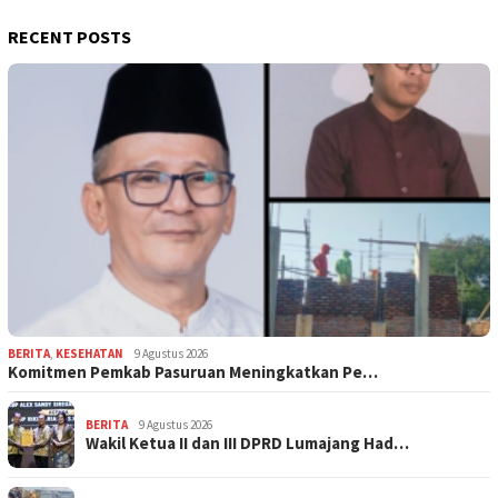
RECENT POSTS
BERITA
,
KESEHATAN
9 Agustus 2026
Komitmen Pemkab Pasuruan Meningkatkan Pe…
BERITA
9 Agustus 2026
Wakil Ketua II dan III DPRD Lumajang Had…