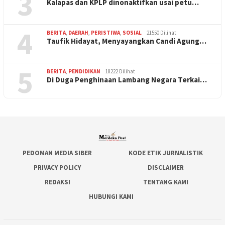
3
Kalapas dan KPLP dinonaktifkan usai petu…
4
BERITA
,
DAERAH
,
PERISTIWA
,
SOSIAL
21550 Dilihat
Taufik Hidayat, Menyayangkan Candi Agung…
5
BERITA
,
PENDIDIKAN
18222 Dilihat
Di Duga Penghinaan Lambang Negara Terkai…
PEDOMAN MEDIA SIBER
KODE ETIK JURNALISTIK
PRIVACY POLICY
DISCLAIMER
REDAKSI
TENTANG KAMI
HUBUNGI KAMI