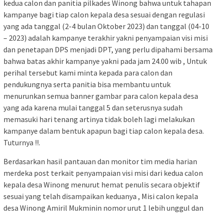
kedua calon dan panitia pilkades Winong bahwa untuk tahapan
kampanye bagi tiap calon kepala desa sesuai dengan regulasi
yang ada tanggal (2-4 bulan Oktober 2023) dan tanggal (04-10
– 2023) adalah kampanye terakhir yakni penyampaian visi misi
dan penetapan DPS menjadi DPT, yang perlu dipahami bersama
bahwa batas akhir kampanye yakni pada jam 24.00 wib , Untuk
perihal tersebut kami minta kepada para calon dan
pendukungnya serta panitia bisa membantu untuk
menurunkan semua banner gambar para calon kepala desa
yang ada karena mulai tanggal 5 dan seterusnya sudah
memasuki hari tenang artinya tidak boleh lagi melakukan
kampanye dalam bentuk apapun bagi tiap calon kepala desa.
Tuturnya !!.
Berdasarkan hasil pantauan dan monitor tim media harian
merdeka post terkait penyampaian visi misi dari kedua calon
kepala desa Winong menurut hemat penulis secara objektif
sesuai yang telah disampaikan keduanya , Misi calon kepala
desa Winong Amiril Mukminin nomor urut 1 lebih unggul dan