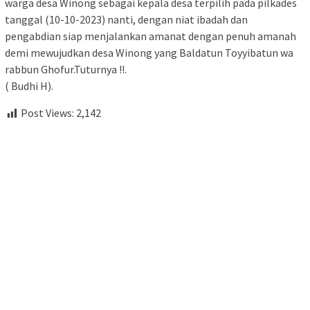
warga desa Winong sebagai kepala desa terpilih pada pilkades
tanggal (10-10-2023) nanti, dengan niat ibadah dan
pengabdian siap menjalankan amanat dengan penuh amanah
demi mewujudkan desa Winong yang Baldatun Toyyibatun wa
rabbun Ghofur.Tuturnya !!.
( Budhi H).
Post Views:
2,142