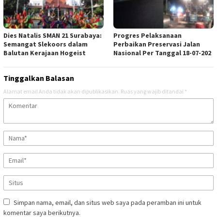
Dies Natalis SMAN 21 Surabaya:
Progres Pelaksanaan
Semangat Slekoors dalam
Perbaikan Preservasi Jalan
Balutan Kerajaan Hogeist
Nasional Per Tanggal 18-07-202
Tinggalkan Balasan
Alamat email Anda tidak akan dipublikasikan.
Ruas yang wajib ditandai
*
Simpan nama, email, dan situs web saya pada peramban ini untuk
komentar saya berikutnya.