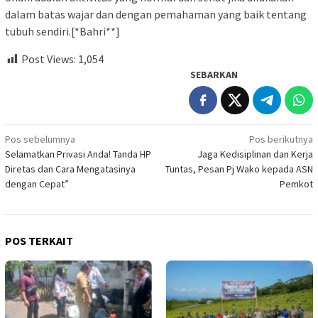
dalam batas wajar dan dengan pemahaman yang baik tentang
tubuh sendiri.[*Bahri**]
Post Views:
1,054
SEBARKAN
Navigasi
Pos sebelumnya
Pos berikutnya
Selamatkan Privasi Anda! Tanda HP
Jaga Kedisiplinan dan Kerja
pos
Diretas dan Cara Mengatasinya
Tuntas, Pesan Pj Wako kepada ASN
dengan Cepat”
Pemkot
POS TERKAIT