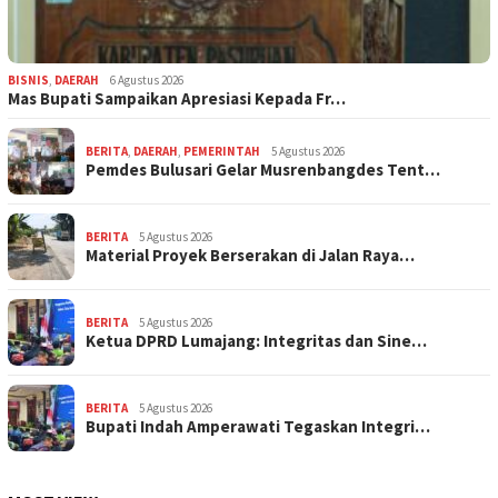
BISNIS
,
DAERAH
6 Agustus 2026
Mas Bupati Sampaikan Apresiasi Kepada Fr…
BERITA
,
DAERAH
,
PEMERINTAH
5 Agustus 2026
Pemdes Bulusari Gelar Musrenbangdes Tent…
BERITA
5 Agustus 2026
Material Proyek Berserakan di Jalan Raya…
BERITA
5 Agustus 2026
Ketua DPRD Lumajang: Integritas dan Sine…
BERITA
5 Agustus 2026
Bupati Indah Amperawati Tegaskan Integri…