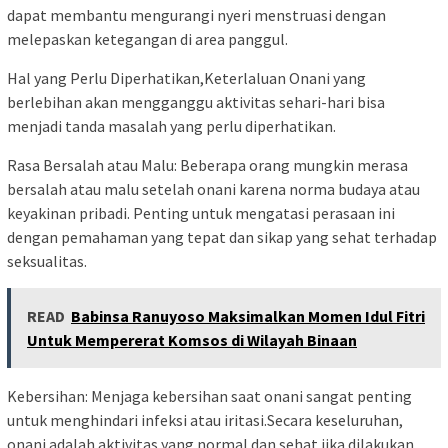
dapat membantu mengurangi nyeri menstruasi dengan
melepaskan ketegangan di area panggul.
Hal yang Perlu Diperhatikan,Keterlaluan Onani yang
berlebihan akan mengganggu aktivitas sehari-hari bisa
menjadi tanda masalah yang perlu diperhatikan.
Rasa Bersalah atau Malu: Beberapa orang mungkin merasa
bersalah atau malu setelah onani karena norma budaya atau
keyakinan pribadi. Penting untuk mengatasi perasaan ini
dengan pemahaman yang tepat dan sikap yang sehat terhadap
seksualitas.
READ
Babinsa Ranuyoso Maksimalkan Momen Idul Fitri
Untuk Mempererat Komsos di Wilayah Binaan
Kebersihan: Menjaga kebersihan saat onani sangat penting
untuk menghindari infeksi atau iritasi.Secara keseluruhan,
onani adalah aktivitas yang normal dan sehat jika dilakukan