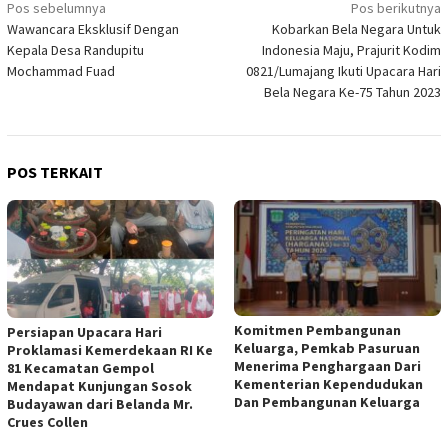
Navigasi
Pos sebelumnya
Pos berikutnya
Wawancara Eksklusif Dengan
Kobarkan Bela Negara Untuk
pos
Kepala Desa Randupitu
Indonesia Maju, Prajurit Kodim
Mochammad Fuad
0821/Lumajang Ikuti Upacara Hari
Bela Negara Ke-75 Tahun 2023
POS TERKAIT
Komitmen Pembangunan
Persiapan Upacara Hari
Keluarga, Pemkab Pasuruan
Proklamasi Kemerdekaan RI Ke
Menerima Penghargaan Dari
81 Kecamatan Gempol
Kementerian Kependudukan
Mendapat Kunjungan Sosok
Dan Pembangunan Keluarga
Budayawan dari Belanda Mr.
Crues Collen