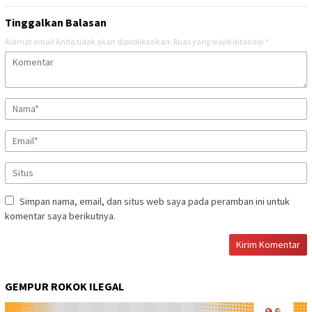
Tinggalkan Balasan
Alamat email Anda tidak akan dipublikasikan.
Ruas yang wajib ditandai
*
Simpan nama, email, dan situs web saya pada peramban ini untuk
komentar saya berikutnya.
GEMPUR ROKOK ILEGAL