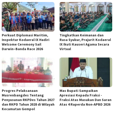
Perkuat Diplomasi Maritim,
Tingkatkan Keimanan dan
Inspektur Kodaeral IX Hadiri
Rasa Syukur, Prajurit Kodaeral
Welcome Ceremony Sail
IX Ikuti Kauseri Agama Secara
Darwin–Banda Race 2026
Virtual
Progres Pelaksanaan
Mas Bupati Sampaikan
Musrenbangdes Tentang
Apresiasi Kepada Fraksi -
Penyusunan RKPDes Tahun 2027
Fraksi Atas Masukan Dan Saran
dan RKPD Tahun 2028 di Wilayah
Atas 4 Raperda Non-APBD 2026
Kecamatan Gempol