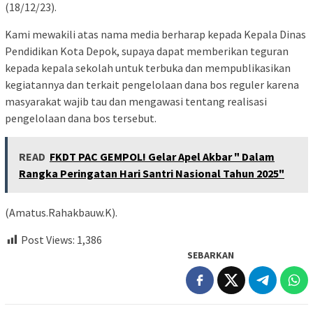
(18/12/23).
Kami mewakili atas nama media berharap kepada Kepala Dinas
Pendidikan Kota Depok, supaya dapat memberikan teguran
kepada kepala sekolah untuk terbuka dan mempublikasikan
kegiatannya dan terkait pengelolaan dana bos reguler karena
masyarakat wajib tau dan mengawasi tentang realisasi
pengelolaan dana bos tersebut.
READ
FKDT PAC GEMPOL! Gelar Apel Akbar " Dalam
Rangka Peringatan Hari Santri Nasional Tahun 2025"
(Amatus.Rahakbauw.K).
Post Views:
1,386
SEBARKAN