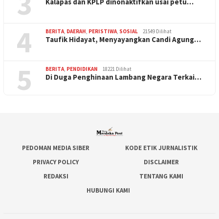
3
Kalapas dan KPLP dinonaktifkan usai petu…
4
BERITA
,
DAERAH
,
PERISTIWA
,
SOSIAL
21549 Dilihat
Taufik Hidayat, Menyayangkan Candi Agung…
5
BERITA
,
PENDIDIKAN
18221 Dilihat
Di Duga Penghinaan Lambang Negara Terkai…
PEDOMAN MEDIA SIBER
KODE ETIK JURNALISTIK
PRIVACY POLICY
DISCLAIMER
REDAKSI
TENTANG KAMI
HUBUNGI KAMI