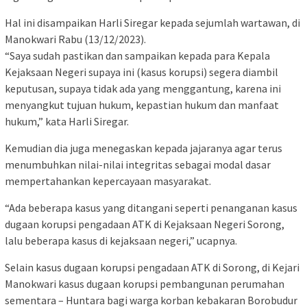
Hal ini disampaikan Harli Siregar kepada sejumlah wartawan, di
Manokwari Rabu (13/12/2023).
“Saya sudah pastikan dan sampaikan kepada para Kepala
Kejaksaan Negeri supaya ini (kasus korupsi) segera diambil
keputusan, supaya tidak ada yang menggantung, karena ini
menyangkut tujuan hukum, kepastian hukum dan manfaat
hukum,” kata Harli Siregar.
Kemudian dia juga menegaskan kepada jajaranya agar terus
menumbuhkan nilai-nilai integritas sebagai modal dasar
mempertahankan kepercayaan masyarakat.
“Ada beberapa kasus yang ditangani seperti penanganan kasus
dugaan korupsi pengadaan ATK di Kejaksaan Negeri Sorong,
lalu beberapa kasus di kejaksaan negeri,” ucapnya.
Selain kasus dugaan korupsi pengadaan ATK di Sorong, di Kejari
Manokwari kasus dugaan korupsi pembangunan perumahan
sementara – Huntara bagi warga korban kebakaran Borobudur