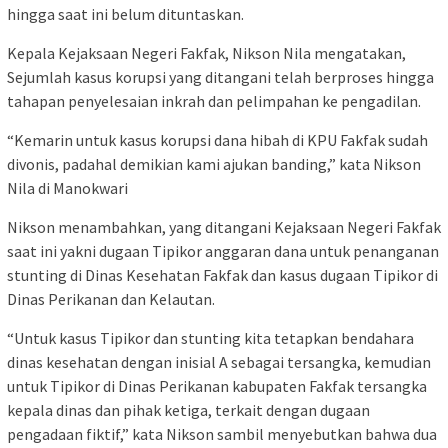
hingga saat ini belum dituntaskan.
Kepala Kejaksaan Negeri Fakfak, Nikson Nila mengatakan,
Sejumlah kasus korupsi yang ditangani telah berproses hingga
tahapan penyelesaian inkrah dan pelimpahan ke pengadilan.
“Kemarin untuk kasus korupsi dana hibah di KPU Fakfak sudah
divonis, padahal demikian kami ajukan banding,” kata Nikson
Nila di Manokwari
Nikson menambahkan, yang ditangani Kejaksaan Negeri Fakfak
saat ini yakni dugaan Tipikor anggaran dana untuk penanganan
stunting di Dinas Kesehatan Fakfak dan kasus dugaan Tipikor di
Dinas Perikanan dan Kelautan.
“Untuk kasus Tipikor dan stunting kita tetapkan bendahara
dinas kesehatan dengan inisial A sebagai tersangka, kemudian
untuk Tipikor di Dinas Perikanan kabupaten Fakfak tersangka
kepala dinas dan pihak ketiga, terkait dengan dugaan
pengadaan fiktif,” kata Nikson sambil menyebutkan bahwa dua