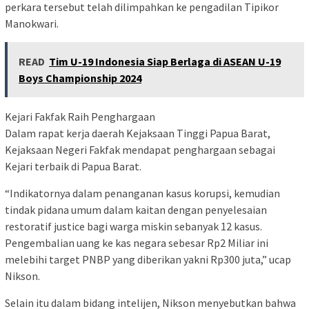
perkara tersebut telah dilimpahkan ke pengadilan Tipikor
Manokwari.
READ
Tim U-19 Indonesia Siap Berlaga di ASEAN U-19
Boys Championship 2024
Kejari Fakfak Raih Penghargaan
Dalam rapat kerja daerah Kejaksaan Tinggi Papua Barat,
Kejaksaan Negeri Fakfak mendapat penghargaan sebagai
Kejari terbaik di Papua Barat.
“Indikatornya dalam penanganan kasus korupsi, kemudian
tindak pidana umum dalam kaitan dengan penyelesaian
restoratif justice bagi warga miskin sebanyak 12 kasus.
Pengembalian uang ke kas negara sebesar Rp2 Miliar ini
melebihi target PNBP yang diberikan yakni Rp300 juta,” ucap
Nikson.
Selain itu dalam bidang intelijen, Nikson menyebutkan bahwa