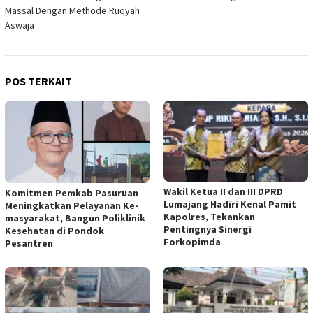
Massal Dengan Methode Ruqyah
Aswaja
POS TERKAIT
Wakil Ketua II dan III DPRD
Komitmen Pemkab Pasuruan
Lumajang Hadiri Kenal Pamit
Meningkatkan Pelayanan Ke-
Kapolres, Tekankan
masyarakat, Bangun Poliklinik
Pentingnya Sinergi
Kesehatan di Pondok
Forkopimda
Pesantren