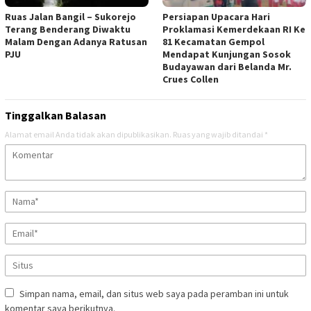
Ruas Jalan Bangil – Sukorejo
Persiapan Upacara Hari
Terang Benderang Diwaktu
Proklamasi Kemerdekaan RI Ke
Malam Dengan Adanya Ratusan
81 Kecamatan Gempol
PJU
Mendapat Kunjungan Sosok
Budayawan dari Belanda Mr.
Crues Collen
Tinggalkan Balasan
Alamat email Anda tidak akan dipublikasikan.
Ruas yang wajib ditandai
*
Simpan nama, email, dan situs web saya pada peramban ini untuk
komentar saya berikutnya.