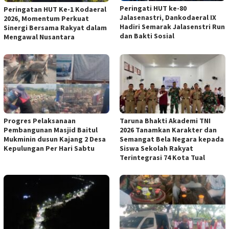
Peringati HUT ke-80
Peringatan HUT Ke-1 Kodaeral
Jalasenastri, Dankodaeral IX
2026, Momentum Perkuat
Hadiri Semarak Jalasenstri Run
Sinergi Bersama Rakyat dalam
dan Bakti Sosial
Mengawal Nusantara
Progres Pelaksanaan
Taruna Bhakti Akademi TNI
Pembangunan Masjid Baitul
2026 Tanamkan Karakter dan
Mukminin dusun Kajang 2 Desa
Semangat Bela Negara kepada
Kepulungan Per Hari Sabtu
Siswa Sekolah Rakyat
Terintegrasi 74 Kota Tual