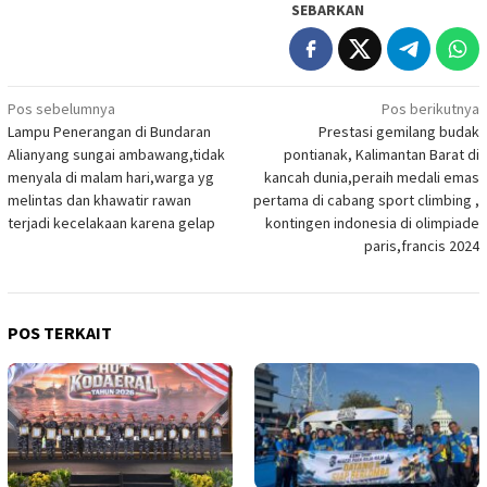
SEBARKAN
Navigasi
Pos sebelumnya
Pos berikutnya
Lampu Penerangan di Bundaran
Prestasi gemilang budak
pos
Alianyang sungai ambawang,tidak
pontianak, Kalimantan Barat di
menyala di malam hari,warga yg
kancah dunia,peraih medali emas
melintas dan khawatir rawan
pertama di cabang sport climbing ,
terjadi kecelakaan karena gelap
kontingen indonesia di olimpiade
paris,francis 2024
POS TERKAIT