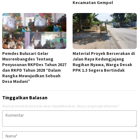
Kecamatan Gempol
Pemdes Bulusari Gelar
Material Proyek Berserakan di
Musrenbangdes Tentang
Jalan Raya Kedungjajang
Penyusunan RKPDes Tahun 2027
Rugikan Nyawa, Warga Desak
dan RKPD Tahun 2028 “Dalam
PPK 1.3 Segera Bertindak
Rangka Mewujudkan Sebuah
Desa Madani”
Tinggalkan Balasan
Alamat email Anda tidak akan dipublikasikan.
Ruas yang wajib ditandai
*