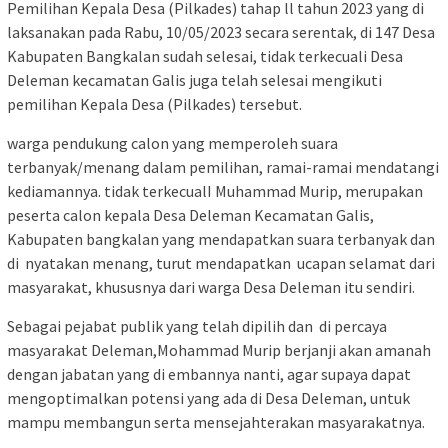
Pemilihan Kepala Desa (Pilkades) tahap ll tahun 2023 yang di
laksanakan pada Rabu, 10/05/2023 secara serentak, di 147 Desa
Kabupaten Bangkalan sudah selesai, tidak terkecuali Desa
Deleman kecamatan Galis juga telah selesai mengikuti
pemilihan Kepala Desa (Pilkades) tersebut.
warga pendukung calon yang memperoleh suara
terbanyak/menang dalam pemilihan, ramai-ramai mendatangi
kediamannya. tidak terkecualI Muhammad Murip, merupakan
peserta calon kepala Desa Deleman Kecamatan Galis,
Kabupaten bangkalan yang mendapatkan suara terbanyak dan
di nyatakan menang, turut mendapatkan ucapan selamat dari
masyarakat, khususnya dari warga Desa Deleman itu sendiri.
Sebagai pejabat publik yang telah dipilih dan di percaya
masyarakat Deleman,Mohammad Murip berjanji akan amanah
dengan jabatan yang di embannya nanti, agar supaya dapat
mengoptimalkan potensi yang ada di Desa Deleman, untuk
mampu membangun serta mensejahterakan masyarakatnya.