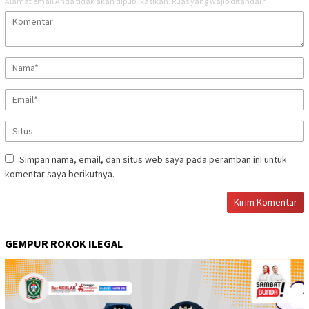
Alamat email Anda tidak akan dipublikasikan.
Ruas yang wajib ditandai
*
Simpan nama, email, dan situs web saya pada peramban ini untuk
komentar saya berikutnya.
GEMPUR ROKOK ILEGAL