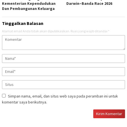
Kementerian Kependudukan
Darwin–Banda Race 2026
Dan Pembangunan Keluarga
Tinggalkan Balasan
Alamat email Anda tidak akan dipublikasikan.
Ruas yang wajib ditandai
*
Simpan nama, email, dan situs web saya pada peramban ini untuk
komentar saya berikutnya.