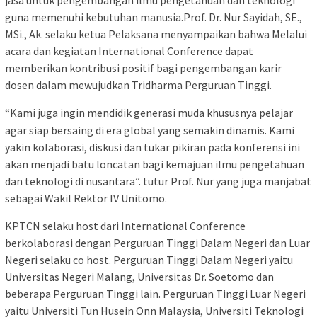
jasa untuk pengembangan ilmu pengetahuan dan teknologi
guna memenuhi kebutuhan manusia.Prof. Dr. Nur Sayidah, SE.,
MSi., Ak. selaku ketua Pelaksana menyampaikan bahwa Melalui
acara dan kegiatan International Conference dapat
memberikan kontribusi positif bagi pengembangan karir
dosen dalam mewujudkan Tridharma Perguruan Tinggi.
“Kami juga ingin mendidik generasi muda khususnya pelajar
agar siap bersaing di era global yang semakin dinamis. Kami
yakin kolaborasi, diskusi dan tukar pikiran pada konferensi ini
akan menjadi batu loncatan bagi kemajuan ilmu pengetahuan
dan teknologi di nusantara”. tutur Prof. Nur yang juga manjabat
sebagai Wakil Rektor IV Unitomo.
KPTCN selaku host dari International Conference
berkolaborasi dengan Perguruan Tinggi Dalam Negeri dan Luar
Negeri selaku co host. Perguruan Tinggi Dalam Negeri yaitu
Universitas Negeri Malang, Universitas Dr. Soetomo dan
beberapa Perguruan Tinggi lain. Perguruan Tinggi Luar Negeri
yaitu Universiti Tun Husein Onn Malaysia, Universiti Teknologi