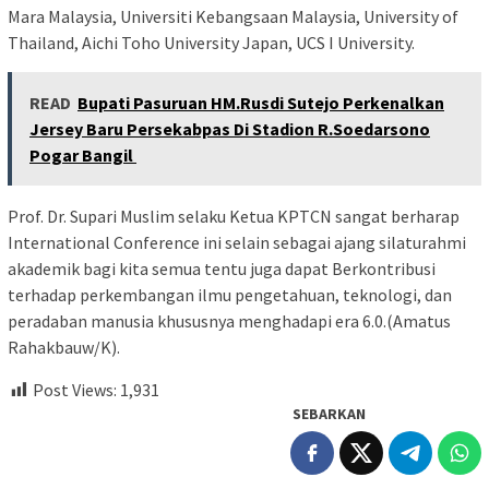
Mara Malaysia, Universiti Kebangsaan Malaysia, University of
Thailand, Aichi Toho University Japan, UCS I University.
READ
Bupati Pasuruan HM.Rusdi Sutejo Perkenalkan
Jersey Baru Persekabpas Di Stadion R.Soedarsono
Pogar Bangil
Prof. Dr. Supari Muslim selaku Ketua KPTCN sangat berharap
International Conference ini selain sebagai ajang silaturahmi
akademik bagi kita semua tentu juga dapat Berkontribusi
terhadap perkembangan ilmu pengetahuan, teknologi, dan
peradaban manusia khususnya menghadapi era 6.0.(Amatus
Rahakbauw/K).
Post Views:
1,931
SEBARKAN