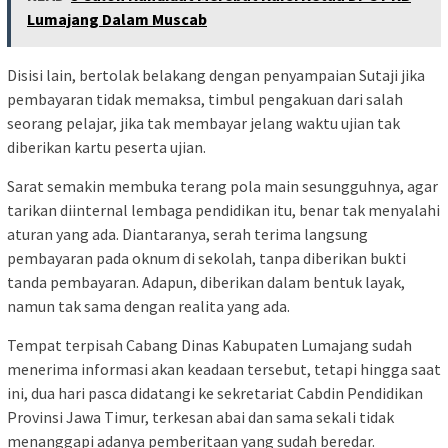
Lumajang Dalam Muscab
Disisi lain, bertolak belakang dengan penyampaian Sutaji jika
pembayaran tidak memaksa, timbul pengakuan dari salah
seorang pelajar, jika tak membayar jelang waktu ujian tak
diberikan kartu peserta ujian.
Sarat semakin membuka terang pola main sesungguhnya, agar
tarikan diinternal lembaga pendidikan itu, benar tak menyalahi
aturan yang ada. Diantaranya, serah terima langsung
pembayaran pada oknum di sekolah, tanpa diberikan bukti
tanda pembayaran. Adapun, diberikan dalam bentuk layak,
namun tak sama dengan realita yang ada.
Tempat terpisah Cabang Dinas Kabupaten Lumajang sudah
menerima informasi akan keadaan tersebut, tetapi hingga saat
ini, dua hari pasca didatangi ke sekretariat Cabdin Pendidikan
Provinsi Jawa Timur, terkesan abai dan sama sekali tidak
menanggapi adanya pemberitaan yang sudah beredar.