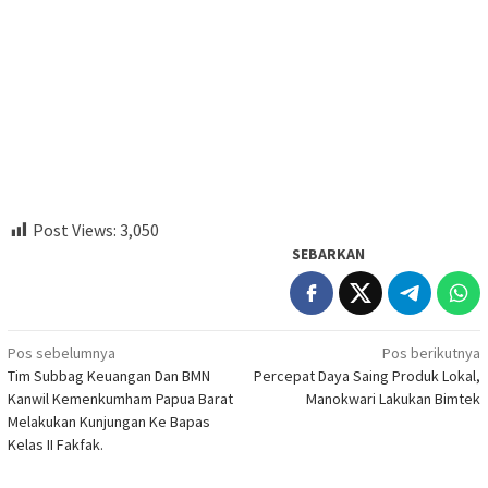
Post Views:
3,050
SEBARKAN
Navigasi
Pos sebelumnya
Pos berikutnya
Tim Subbag Keuangan Dan BMN
Percepat Daya Saing Produk Lokal,
pos
Kanwil Kemenkumham Papua Barat
Manokwari Lakukan Bimtek
Melakukan Kunjungan Ke Bapas
Kelas II Fakfak.