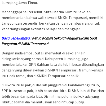
Lumajang Jawa Timur.
Menanggapi hal tersebut, Sutaji Ketua Komite Sekolah,
membenarkan bahwa wali siswa di SMKN Tempursari, memiliki
tanggungan tersendiri berkaitan dengan pembayaran, untuk
keberlangsungan aktivitas belajar dan mengajar.
Baca Sebelumnya :
Ketua Komite Sekolah Angkat Bicara Soal
Pungutan di SMKN Tempursari
Dengan nada emosi, Sutaji menyebut di sekolah lain
ditingkatkan yang sama di Kabupaten Lumajang, juga
memberlakukan SPP. Bahkan kata dia lebih besar dibandingkan
dengan yang diberlakukan di SMKN Tempursari. Namun kenapa
itu tidak ramai, dan di SMKN Tempursari sebalik.
“Di kota itu lo pak, di daerah pinggiran di Pandanwangi itu lo,
SPP itu seratus pak, lebih besar dari kita. Di SMA lain, di Pasirian
lebih besar dari pada kita. Disini lima puluh ribu kok ada yang
ribut, padahal dia memutuskan sendiri,” ucap Sutaji.