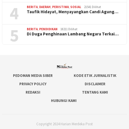
4
BERITA
,
DAERAH
,
PERISTIWA
,
SOSIAL
21541 Dilihat
Taufik Hidayat, Menyayangkan Candi Agung…
5
BERITA
,
PENDIDIKAN
18211 Dilihat
Di Duga Penghinaan Lambang Negara Terkai…
PEDOMAN MEDIA SIBER
KODE ETIK JURNALISTIK
PRIVACY POLICY
DISCLAIMER
REDAKSI
TENTANG KAMI
HUBUNGI KAMI
Copyright 2024 Harian Merdeka Post