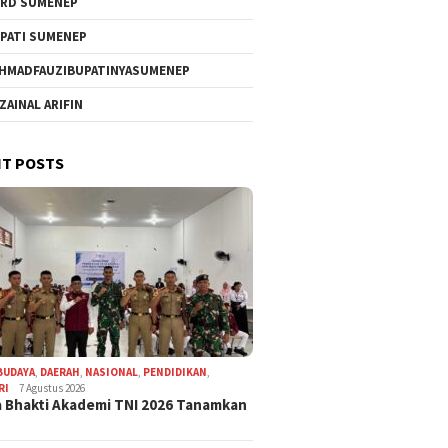
RD SUMENEP
PATI SUMENEP
HMADFAUZIBUPATINYASUMENEP
 ZAINAL ARIFIN
T POSTS
BUDAYA
,
DAERAH
,
NASIONAL
,
PENDIDIKAN
,
RI
7 Agustus 2026
 Bhakti Akademi TNI 2026 Tanamkan