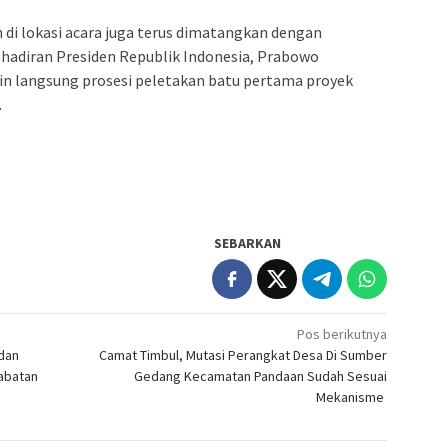
n di lokasi acara juga terus dimatangkan dengan
ehadiran Presiden Republik Indonesia, Prabowo
n langsung prosesi peletakan batu pertama proyek
.
SEBARKAN
Pos berikutnya
dan
Camat Timbul, Mutasi Perangkat Desa Di Sumber
Jabatan
Gedang Kecamatan Pandaan Sudah Sesuai
Mekanisme