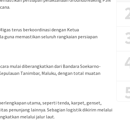
ncana.
Migas terus berkoordinasi dengan Ketua
la guna memastikan seluruh rangkaian persiapan
acara mulai diberangkatkan dari Bandara Soekarno-
Kepulauan Tanimbar, Maluku, dengan total muatan
perlengkapan utama, seperti tenda, karpet, genset,
itas penunjang lainnya. Sebagian logistik dikirim melalui
ngkatkan melalui jalur laut.