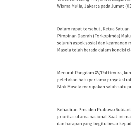
Wisma Mulia, Jakarta pada Jumat (03
Dalam rapat tersebut, Ketua Satuan 
Pimpinan Daerah (Forkopimda) Maluk
seluruh aspek sosial dan keamanan 
Masela telah berada dalam kondisi cl
Menurut Pangdam XV/Pattimura, kun
peletakan batu pertama proyek stra
Blok Masela merupakan salah satu pr
Kehadiran Presiden Prabowo Subianto
prioritas utama nasional. Saat ini m
dan harapan yang begitu besar kepa