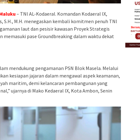
Maluku
– TNl AL-Kodaeral. Komandan Kodaeral lX,
s, S.H., M.H. menegaskan kembali komitmen penuh TNl
ngamanan laut dan pesisir kawasan Proyek Strategis
kan memasuki pase Groundbreaking dalam waktu dekat
alam mendukung pengamanan PSN Blok Masela. Melalui
tikan kesiapan jajaran dalam mengawal aspek keamanan,
ilayah maritim, demi kelancaran pembangunan yang
nal,” ujarnya di Mako Kedaeral lX, Kota Ambon, Senin