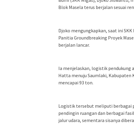
Blok Masela terus berjalan sesuai re
Djoko mengungkapkan, saat ini SKK 
Panitia Groundbreaking Proyek Mase
berjalan lancar.
Ia menjelaskan, logistik pendukung 
Hatta menuju Saumlaki, Kabupaten 
mencapai 93 ton.
Logistik tersebut meliputi berbagai 
pendingin ruangan dan berbagai fasil
jalur udara, sementara sisanya dibera