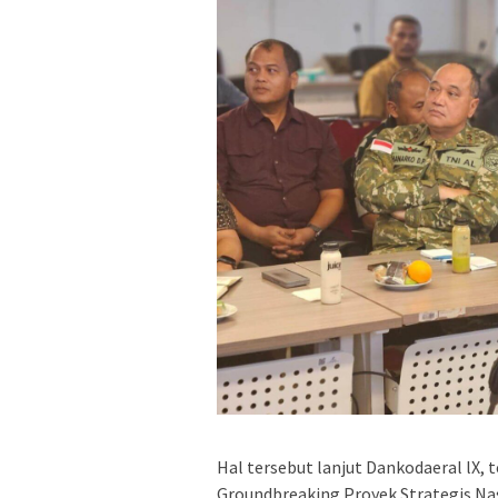
Hal tersebut lanjut Dankodaeral lX,
Groundbreaking Proyek Strategis Nasi