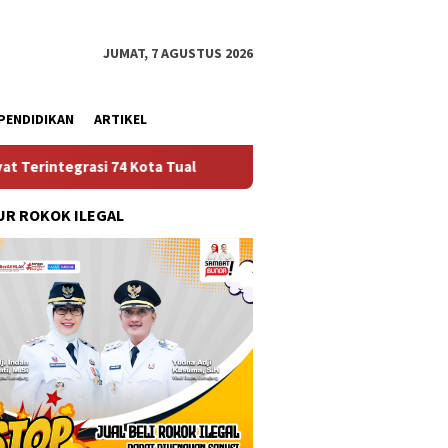
JUMAT, 7 AGUSTUS 2026
PENDIDIKAN
ARTIKEL
Ruas Jalan Bangil – Sukorejo Terang Benderang Diwaktu
R ROKOK ILEGAL