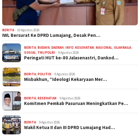
BERITA
10 Agustus 2026
IWL Bersurat Ke DPRD Lumajang, Desak Pen…
BERITA
,
BUDAYA
,
DAERAH
,
INFO
,
KESEHATAN
,
NASIONAL
,
OLAHRAGA
,
SOSIAL
,
TNI/POLRI
9 Agustus 2026
Peringati HUT ke-80 Jalasenastri, Dankod…
BERITA
,
POLITIK
9 Agustus 2026
Misbakhun, “Ideologi Kekaryaan Mer…
BERITA
,
KESEHATAN
9 Agustus 2026
Komitmen Pemkab Pasuruan Meningkatkan Pe…
BERITA
9 Agustus 2026
Wakil Ketua II dan III DPRD Lumajang Had…