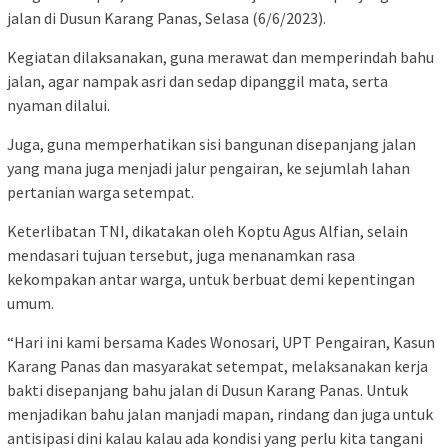
jalan di Dusun Karang Panas, Selasa (6/6/2023).
Kegiatan dilaksanakan, guna merawat dan memperindah bahu
jalan, agar nampak asri dan sedap dipanggil mata, serta
nyaman dilalui.
Juga, guna memperhatikan sisi bangunan disepanjang jalan
yang mana juga menjadi jalur pengairan, ke sejumlah lahan
pertanian warga setempat.
Keterlibatan TNI, dikatakan oleh Koptu Agus Alfian, selain
mendasari tujuan tersebut, juga menanamkan rasa
kekompakan antar warga, untuk berbuat demi kepentingan
umum.
“Hari ini kami bersama Kades Wonosari, UPT Pengairan, Kasun
Karang Panas dan masyarakat setempat, melaksanakan kerja
bakti disepanjang bahu jalan di Dusun Karang Panas. Untuk
menjadikan bahu jalan manjadi mapan, rindang dan juga untuk
antisipasi dini kalau kalau ada kondisi yang perlu kita tangani