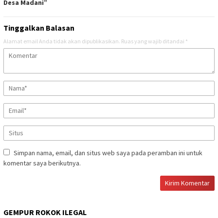
Desa Madani”
Tinggalkan Balasan
Alamat email Anda tidak akan dipublikasikan.
Ruas yang wajib ditandai
*
Simpan nama, email, dan situs web saya pada peramban ini untuk
komentar saya berikutnya.
GEMPUR ROKOK ILEGAL