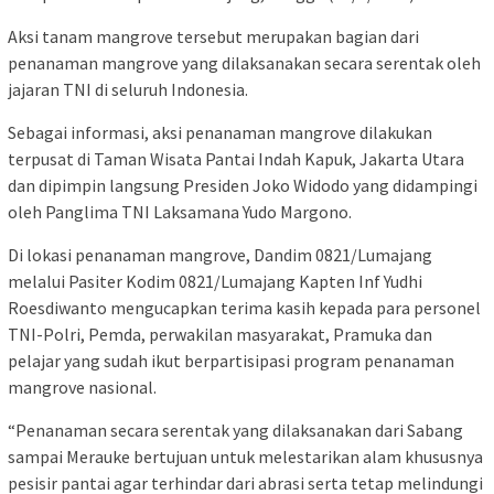
Aksi tanam mangrove tersebut merupakan bagian dari
penanaman mangrove yang dilaksanakan secara serentak oleh
jajaran TNI di seluruh Indonesia.
Sebagai informasi, aksi penanaman mangrove dilakukan
terpusat di Taman Wisata Pantai Indah Kapuk, Jakarta Utara
dan dipimpin langsung Presiden Joko Widodo yang didampingi
oleh Panglima TNI Laksamana Yudo Margono.
Di lokasi penanaman mangrove, Dandim 0821/Lumajang
melalui Pasiter Kodim 0821/Lumajang Kapten Inf Yudhi
Roesdiwanto mengucapkan terima kasih kepada para personel
TNI-Polri, Pemda, perwakilan masyarakat, Pramuka dan
pelajar yang sudah ikut berpartisipasi program penanaman
mangrove nasional.
“Penanaman secara serentak yang dilaksanakan dari Sabang
sampai Merauke bertujuan untuk melestarikan alam khususnya
pesisir pantai agar terhindar dari abrasi serta tetap melindungi