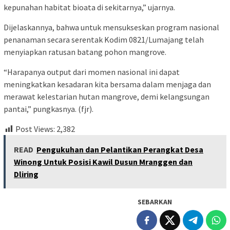
kepunahan habitat bioata di sekitarnya,” ujarnya.
Dijelaskannya, bahwa untuk mensukseskan program nasional
penanaman secara serentak Kodim 0821/Lumajang telah
menyiapkan ratusan batang pohon mangrove.
“Harapanya output dari momen nasional ini dapat
meningkatkan kesadaran kita bersama dalam menjaga dan
merawat kelestarian hutan mangrove, demi kelangsungan
pantai,” pungkasnya. (fjr).
Post Views:
2,382
READ
Pengukuhan dan Pelantikan Perangkat Desa
Winong Untuk Posisi Kawil Dusun Mranggen dan
Dliring
SEBARKAN