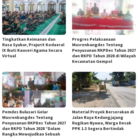
Tingkatkan Keimanan dan
Progres Pelaksanaan
Rasa Syukur, Prajurit Kodaeral
Musrenbangdes Tentang
IX Ikuti Kauseri Agama Secara
Penyusunan RKPDes Tahun 2027
Virtual
dan RKPD Tahun 2028 di Wilayah
Kecamatan Gempol
Pemdes Bulusari Gelar
Material Proyek Berserakan di
Musrenbangdes Tentang
Jalan Raya Kedungjajang
Penyusunan RKPDes Tahun 2027
Rugikan Nyawa, Warga Desak
dan RKPD Tahun 2028 “Dalam
PPK 1.3 Segera Bertindak
Rangka Mewujudkan Sebuah