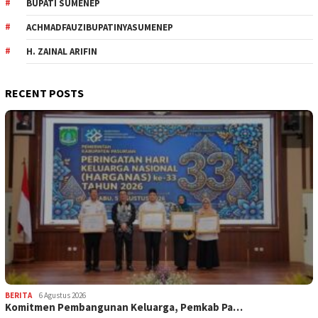
BUPATI SUMENEP
ACHMADFAUZIBUPATINYASUMENEP
H. ZAINAL ARIFIN
RECENT POSTS
BERITA
6 Agustus 2026
Komitmen Pembangunan Keluarga, Pemkab Pa…