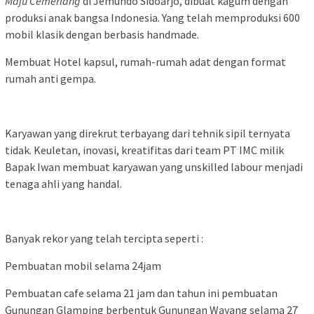
Maju Cemerlang
di Jemundo Sidoarjo, dibuat kagum dengan
produksi anak bangsa Indonesia. Yang telah memproduksi 600
mobil klasik dengan berbasis handmade.
Membuat Hotel kapsul, rumah-rumah adat dengan format
rumah anti gempa.
Karyawan yang direkrut terbayang dari tehnik sipil ternyata
tidak. Keuletan, inovasi, kreatifitas dari team PT IMC milik
Bapak Iwan membuat karyawan yang unskilled labour menjadi
tenaga ahli yang handal.
Banyak rekor yang telah tercipta seperti :
Pembuatan mobil selama 24jam
Pembuatan cafe selama 21 jam dan tahun ini pembuatan
Gunungan Glamping berbentuk Gunungan Wayang selama 27