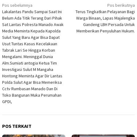
Navigasi
Pos sebelumnya
Pos berikutnya
Lakalantas Pandu Sampai Saat Ini
Terus Tingkatkan Pelayanan Bagi
pos
Belum Ada Titik Terang Dari Pihak
Warga Binaan, Lapas Majalengka
Sat Lantas Polresta Manado Awak
Gandeng LBH Persada Untuk
Media Meminta Kepada Kapolda
Memberikan Penyuluhan Hukum.
Sulut Yang Baru Agar Bisa Dapat
Usut Tuntas Kasus Kecelakaan
Tabrak Lari Se Hingga Korban
Mengalami. Meninggal Dunia
Alm.Sumiati antogia Ketua Tim
Investigasi Sulut M Mangaha
Hontong Meminta Agar Dir Lantas
Polda Sulut Agar Bisa Memeriksa
Cctv Rumbasan Manado Dan Di
Toko Bangunan Muka Perumahan
GPDI,
POS TERKAIT