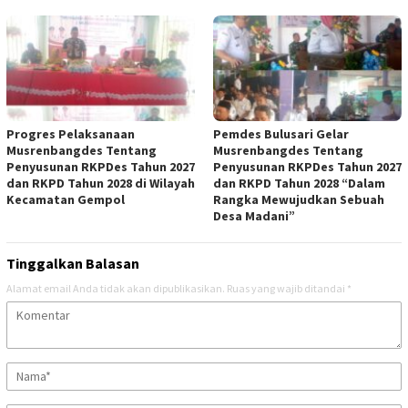
Progres Pelaksanaan
Pemdes Bulusari Gelar
Musrenbangdes Tentang
Musrenbangdes Tentang
Penyusunan RKPDes Tahun 2027
Penyusunan RKPDes Tahun 2027
dan RKPD Tahun 2028 di Wilayah
dan RKPD Tahun 2028 “Dalam
Kecamatan Gempol
Rangka Mewujudkan Sebuah
Desa Madani”
Tinggalkan Balasan
Alamat email Anda tidak akan dipublikasikan.
Ruas yang wajib ditandai
*