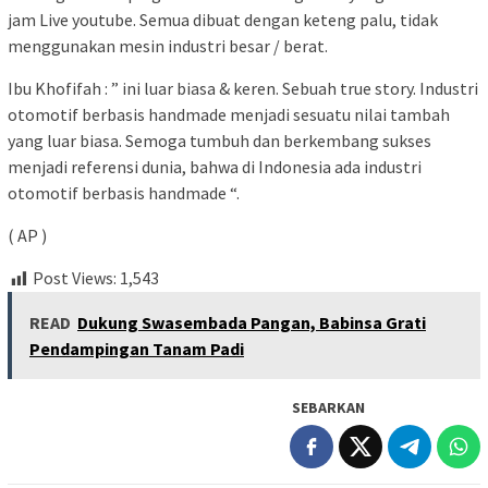
jam Live youtube. Semua dibuat dengan keteng palu, tidak
menggunakan mesin industri besar / berat.
Ibu Khofifah : ” ini luar biasa & keren. Sebuah true story. Industri
otomotif berbasis handmade menjadi sesuatu nilai tambah
yang luar biasa. Semoga tumbuh dan berkembang sukses
menjadi referensi dunia, bahwa di Indonesia ada industri
otomotif berbasis handmade “.
( AP )
Post Views:
1,543
READ
Dukung Swasembada Pangan, Babinsa Grati
Pendampingan Tanam Padi
SEBARKAN