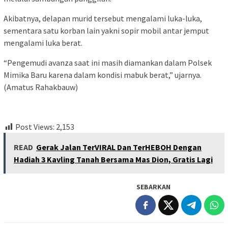
Akibatnya, delapan murid tersebut mengalami luka-luka,
sementara satu korban lain yakni sopir mobil antar jemput
mengalami luka berat.
“Pengemudi avanza saat ini masih diamankan dalam Polsek
Mimika Baru karena dalam kondisi mabuk berat,” ujarnya.
(Amatus Rahakbauw)
Post Views:
2,153
READ
Gerak Jalan TerVIRAL Dan TerHEBOH Dengan
Hadiah 3 Kavling Tanah Bersama Mas Dion, Gratis Lagi
SEBARKAN