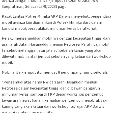
avanza dengan mobil antar-jemput sekolah di Jalan WR
Soepratman, Selasa (29/9/2023) pagi.
Kasat Lantas Polres Mimika AKP Darwis menyebut, pengendara
mobil avanza kini diamankan di Polsek Mimika Baru dalam
kondisi mabuk berat akibat minuman keras beralkohol.
Pelaku mengemudikan mobilnya dengan kecepatan tinggi dari
arah arah Jalan Hasanuddin menuju Petrosea. Parahnya, mobil
tersebut melanggar jalur jalan di sebelah kanan yang akan
dilewati mobil antar jemput sekolah yang keluar dari workshop
mobil.
Mobil antar-jemput itu memuat 8 penumpang murid sekolah.
“Pengemudi atas nama RW dari arah Hasanudin menuju
Petrosea dalam kecepatan tinggi dan di bawah pengaruh
minuman keras, sampai di TKP depan workshop pengemudi
lawan arah lewat kanan, kemudian pengemudi menabrak taxi
kuning yang akan keluar dari workshop itu,” ujar AKP Darwis
melalui sambungan panggilan.