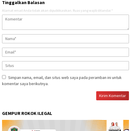
Tinggalkan Balasan
Alamat email Anda tidak akan dipublikasikan.
Ruas yang wajib ditandai
*
Simpan nama, email, dan situs web saya pada peramban ini untuk
komentar saya berikutnya.
GEMPUR ROKOK ILEGAL