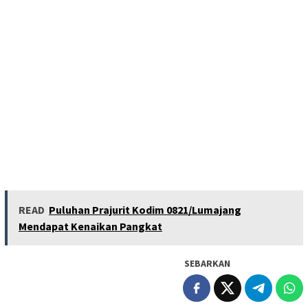
READ
Puluhan Prajurit Kodim 0821/Lumajang
Mendapat Kenaikan Pangkat
SEBARKAN