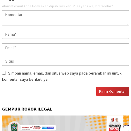
Alamat email Anda tidak akan dipublikasikan.
Ruas yang wajib ditandai
*
Simpan nama, email, dan situs web saya pada peramban ini untuk
komentar saya berikutnya.
GEMPUR ROKOK ILEGAL