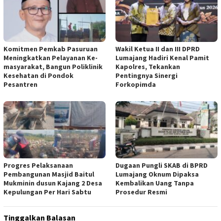
Komitmen Pemkab Pasuruan
Wakil Ketua II dan III DPRD
Meningkatkan Pelayanan Ke-
Lumajang Hadiri Kenal Pamit
masyarakat, Bangun Poliklinik
Kapolres, Tekankan
Kesehatan di Pondok
Pentingnya Sinergi
Pesantren
Forkopimda
Progres Pelaksanaan
Dugaan Pungli SKAB di BPRD
Pembangunan Masjid Baitul
Lumajang Oknum Dipaksa
Mukminin dusun Kajang 2 Desa
Kembalikan Uang Tanpa
Kepulungan Per Hari Sabtu
Prosedur Resmi
Tinggalkan Balasan