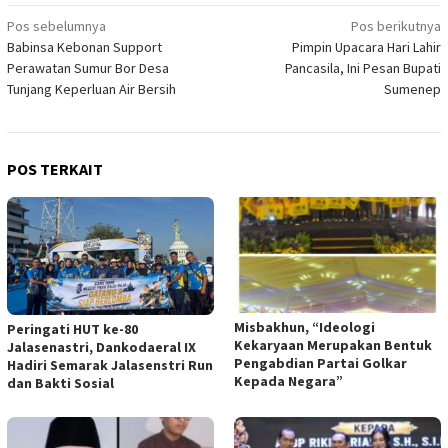
Navigasi
Pos sebelumnya
Pos berikutnya
Babinsa Kebonan Support
Pimpin Upacara Hari Lahir
pos
Perawatan Sumur Bor Desa
Pancasila, Ini Pesan Bupati
Tunjang Keperluan Air Bersih
Sumenep
POS TERKAIT
Misbakhun, “Ideologi
Peringati HUT ke-80
Kekaryaan Merupakan Bentuk
Jalasenastri, Dankodaeral IX
Pengabdian Partai Golkar
Hadiri Semarak Jalasenstri Run
Kepada Negara”
dan Bakti Sosial