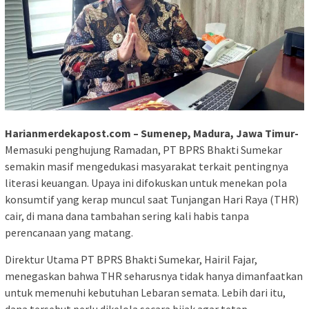
Harianmerdekapost.com – Sumenep, Madura, Jawa Timur-
Memasuki penghujung Ramadan, PT BPRS Bhakti Sumekar
semakin masif mengedukasi masyarakat terkait pentingnya
literasi keuangan. Upaya ini difokuskan untuk menekan pola
konsumtif yang kerap muncul saat Tunjangan Hari Raya (THR)
cair, di mana dana tambahan sering kali habis tanpa
perencanaan yang matang.
Direktur Utama PT BPRS Bhakti Sumekar, Hairil Fajar,
menegaskan bahwa THR seharusnya tidak hanya dimanfaatkan
untuk memenuhi kebutuhan Lebaran semata. Lebih dari itu,
dana tersebut perlu dikelola secara bijak agar tetap