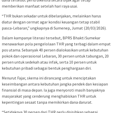
memberikan manfaat setelah hari raya usai.
“THR bukan sekadar untuk dibelanjakan, melainkan harus
diatur dengan cermat agar kondisi keuangan tetap stabil
pasca-Lebaran,” ungkapnya di Sumenep, Jumat (20/03/2026).
Dalam kampanye literasi tersebut, BPRS Bhakti Sumekar
menawarkan pola pengelolaan THR yang terbagi dalam empat
pos utama. Sebanyak 40 persen dialokasikan untuk kebutuhan
pokok dan operasional Lebaran, 30 persen untuk tabungan, 20
persen untuk sedekah atau infak, serta 10 persen untuk
kebutuhan pribadi sebagai bentuk penghargaan diri.
Menurut Fajar, skema ini dirancang untuk menciptakan
keseimbangan antara kebutuhan jangka pendek dan kesiapan
finansial di masa depan. Ia juga menyoroti masih banyaknya
masyarakat yang cenderung menghabiskan THR untuk
kepentingan sesaat tanpa memikirkan dana darurat.
“Setidaknya 30 persen dari THR perlu disisihkan sebagai