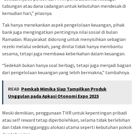
tabungan atau dana cadangan untuk kebutuhan mendesak di
kemudian hari,” jelasnya.
Tak hanya menekankan aspek pengelolaan keuangan, pihak
bank juga mengingatkan pentingnya nilai sosial di bulan
Ramadan. Masyarakat didorong untuk menyisihkan sebagian
rezeki melalui sedekah, yang dinilai tidak hanya membantu
sesama, tetapi juga membawa keberkahan dalam keuangan.
“Sedekah bukan hanya soal berbagi, tetapi juga menjadi bagian
dari pengelolaan keuangan yang lebih bermakna,” tambahnya.
READ
Pemkab Mimika Siap Tampilkan Produk
Unggulan pada Apkasi Otonomi Expo 2023
Meski demikian, penggunaan THR untuk kepentingan pribadi
atau self reward tetap diperbolehkan, selama tidak berlebihan
dan tidak mengganggu alokasi utama seperti kebutuhan pokok