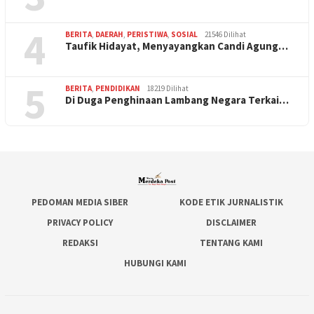
4
BERITA
,
DAERAH
,
PERISTIWA
,
SOSIAL
21546 Dilihat
Taufik Hidayat, Menyayangkan Candi Agung…
5
BERITA
,
PENDIDIKAN
18219 Dilihat
Di Duga Penghinaan Lambang Negara Terkai…
PEDOMAN MEDIA SIBER
KODE ETIK JURNALISTIK
PRIVACY POLICY
DISCLAIMER
REDAKSI
TENTANG KAMI
HUBUNGI KAMI