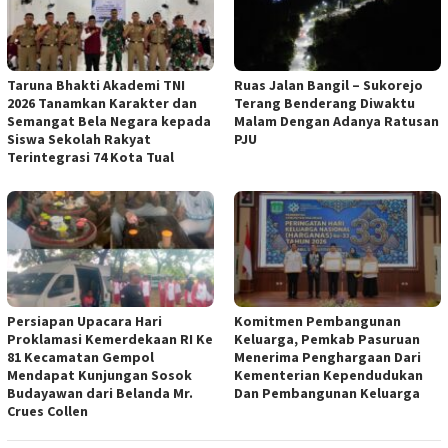
Taruna Bhakti Akademi TNI
Ruas Jalan Bangil – Sukorejo
2026 Tanamkan Karakter dan
Terang Benderang Diwaktu
Semangat Bela Negara kepada
Malam Dengan Adanya Ratusan
Siswa Sekolah Rakyat
PJU
Terintegrasi 74 Kota Tual
Persiapan Upacara Hari
Komitmen Pembangunan
Proklamasi Kemerdekaan RI Ke
Keluarga, Pemkab Pasuruan
81 Kecamatan Gempol
Menerima Penghargaan Dari
Mendapat Kunjungan Sosok
Kementerian Kependudukan
Budayawan dari Belanda Mr.
Dan Pembangunan Keluarga
Crues Collen