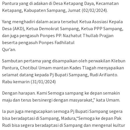
Pantura yang di adakan di Desa Ketapang Daya, Kecamatan
Ketapang, Kabupaten Sampang, Jumat (02/02/2024).
Yang menghadiri dalam acara tersebut Ketua Asosiasi Kepala
Desa (AKD), Ketua Demokrat Sampang, Ketua PPP Sampang,
dan juga pengasuh Ponpes PP. Nazhatut Thullab Prajjan
beserta pengasuh Ponpes Fadhilatul
Qur’an.
Sambutan pertama yang disampaikan oleh perwakilan Klebun
Pantura, Chotibul Umam mantan Kades Tlagah menyapaikan
selamat datang kepada Pj Bupati Sampang, Rudi Arifianto.
Rabu kemarin (31/01/2024)
Dengan harapan. Kami Semoga sampang ke depan semakin
maju dan terus bersinergi dengan masyarakat,” kata Umam.
Ia pun juga mengucapkan semoga Pj Bupati Sampang segera
bisa beradaptasi di Sampang, Madura,“Semoga ke depan Pak
Rudi bisa segera beradaptasi di Sampang dan mengenal kultur