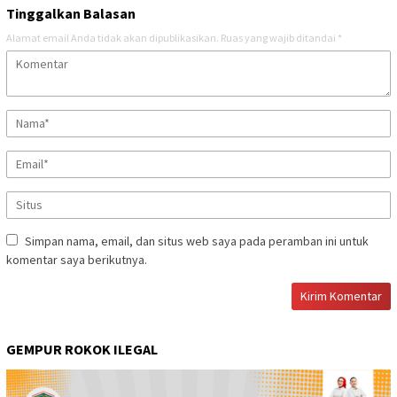
Tinggalkan Balasan
Alamat email Anda tidak akan dipublikasikan.
Ruas yang wajib ditandai
*
Simpan nama, email, dan situs web saya pada peramban ini untuk
komentar saya berikutnya.
GEMPUR ROKOK ILEGAL