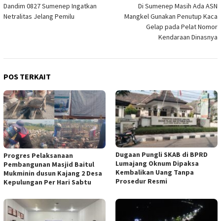
Dandim 0827 Sumenep Ingatkan
Di Sumenep Masih Ada ASN
pos
Netralitas Jelang Pemilu
Mangkel Gunakan Penutup Kaca
Gelap pada Pelat Nomor
Kendaraan Dinasnya
POS TERKAIT
Dugaan Pungli SKAB di BPRD
Progres Pelaksanaan
Lumajang Oknum Dipaksa
Pembangunan Masjid Baitul
Kembalikan Uang Tanpa
Mukminin dusun Kajang 2 Desa
Prosedur Resmi
Kepulungan Per Hari Sabtu