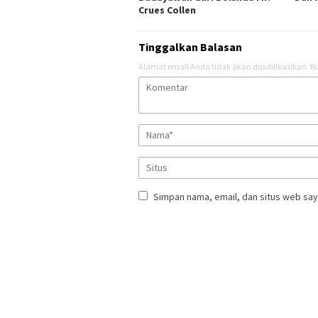
Crues Collen
Tinggalkan Balasan
Alamat email Anda tidak akan dipublikasikan.
Ru
Simpan nama, email, dan situs web say