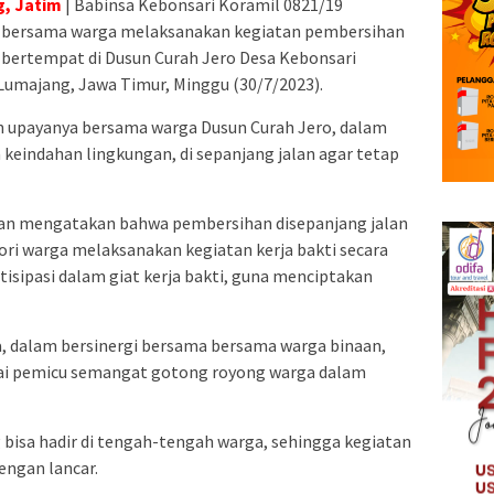
, Jatim
| Babinsa Kebonsari Koramil 0821/19
 bersama warga melaksanakan kegiatan pembersihan
r bertempat di Dusun Curah Jero Desa Kebonsari
majang, Jawa Timur, Minggu (30/7/2023).
n upayanya bersama warga Dusun Curah Jero, dalam
keindahan lingkungan, di sepanjang jalan agar tetap
wan mengatakan bahwa pembersihan disepanjang jalan
ri warga melaksanakan kegiatan kerja bakti secara
tisipasi dalam giat kerja bakti, guna menciptakan
a, dalam bersinergi bersama bersama warga binaan,
ai pemicu semangat gotong royong warga dalam
g bisa hadir di tengah-tengah warga, sehingga kegiatan
engan lancar.