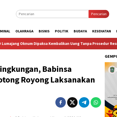
Pencarian
IMINAL
OLAHRAGA
BISNIS
POLITIK
BUDAYA
KESEHATAN
 Dipaksa Kembalikan Uang Tanpa Prosedur Resmi
Taruna
GEMPU
Lingkungan, Babinsa
otong Royong Laksanakan