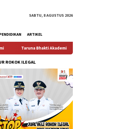
SABTU, 8 AGUSTUS 2026
PENDIDIKAN
ARTIKEL
 Bhakti Akademi TNI 2026 Tanamkan Karakter dan Semangat Bela 
R ROKOK ILEGAL