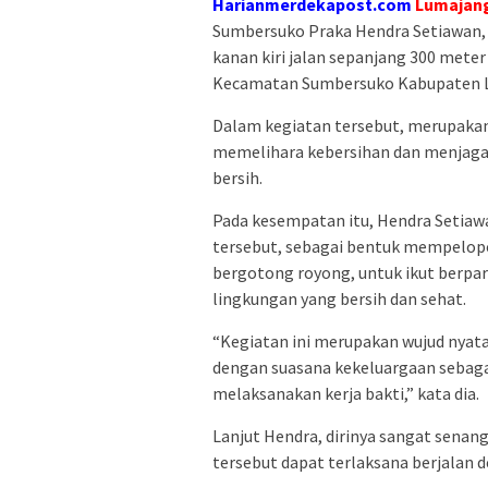
Harianmerdekapost.com
Lumajang
Sumbersuko Praka Hendra Setiawan,
kanan kiri jalan sepanjang 300 mete
Kecamatan Sumbersuko Kabupaten Lu
Dalam kegiatan tersebut, merupaka
memelihara kebersihan dan menjaga 
bersih.
Pada kesempatan itu, Hendra Setia
tersebut, sebagai bentuk mempelopo
bergotong royong, untuk ikut berpar
lingkungan yang bersih dan sehat.
“Kegiatan ini merupakan wujud nyat
dengan suasana kekeluargaan sebag
melaksanakan kerja bakti,” kata dia.
Lanjut Hendra, dirinya sangat senan
tersebut dapat terlaksana berjalan d