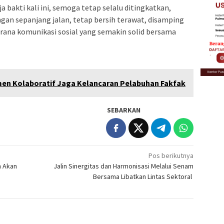
 bakti kali ini, semoga tetap selalu ditingkatkan,
an sepanjang jalan, tetap bersih terawat, disamping
ana komunikasi sosial yang semakin solid bersama
en Kolaboratif Jaga Kelancaran Pelabuhan Fakfak
SEBARKAN
Pos berikutnya
n Akan
Jalin Sinergitas dan Harmonisasi Melalui Senam
Bersama Libatkan Lintas Sektoral