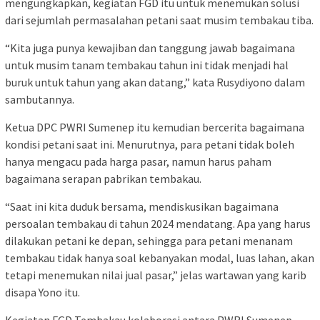
mengungkapkan, kegiatan FGD itu untuk menemukan solusi
dari sejumlah permasalahan petani saat musim tembakau tiba.
“Kita juga punya kewajiban dan tanggung jawab bagaimana
untuk musim tanam tembakau tahun ini tidak menjadi hal
buruk untuk tahun yang akan datang,” kata Rusydiyono dalam
sambutannya.
Ketua DPC PWRI Sumenep itu kemudian bercerita bagaimana
kondisi petani saat ini. Menurutnya, para petani tidak boleh
hanya mengacu pada harga pasar, namun harus paham
bagaimana serapan pabrikan tembakau.
“Saat ini kita duduk bersama, mendiskusikan bagaimana
persoalan tembakau di tahun 2024 mendatang. Apa yang harus
dilakukan petani ke depan, sehingga para petani menanam
tembakau tidak hanya soal kebanyakan modal, luas lahan, akan
tetapi menemukan nilai jual pasar,” jelas wartawan yang karib
disapa Yono itu.