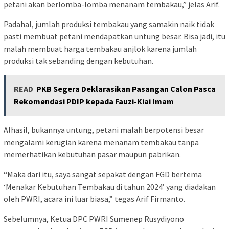
petani akan berlomba-lomba menanam tembakau,” jelas Arif.
Padahal, jumlah produksi tembakau yang samakin naik tidak
pasti membuat petani mendapatkan untung besar. Bisa jadi, itu
malah membuat harga tembakau anjlok karena jumlah
produksi tak sebanding dengan kebutuhan.
READ
PKB Segera Deklarasikan Pasangan Calon Pasca
Rekomendasi PDIP kepada Fauzi-Kiai Imam
Alhasil, bukannya untung, petani malah berpotensi besar
mengalami kerugian karena menanam tembakau tanpa
memerhatikan kebutuhan pasar maupun pabrikan.
“Maka dari itu, saya sangat sepakat dengan FGD bertema
‘Menakar Kebutuhan Tembakau di tahun 2024’ yang diadakan
oleh PWRI, acara ini luar biasa,” tegas Arif Firmanto.
Sebelumnya, Ketua DPC PWRI Sumenep Rusydiyono