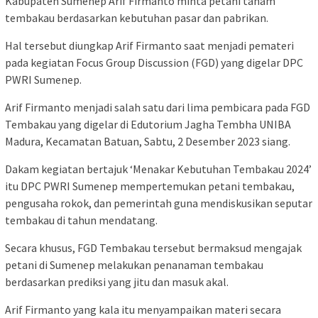
Kabupaten Sumenep Arif Firmanto minta petani tanam
tembakau berdasarkan kebutuhan pasar dan pabrikan.
Hal tersebut diungkap Arif Firmanto saat menjadi pemateri
pada kegiatan Focus Group Discussion (FGD) yang digelar DPC
PWRI Sumenep.
Arif Firmanto menjadi salah satu dari lima pembicara pada FGD
Tembakau yang digelar di Edutorium Jagha Tembha UNIBA
Madura, Kecamatan Batuan, Sabtu, 2 Desember 2023 siang.
Dakam kegiatan bertajuk ‘Menakar Kebutuhan Tembakau 2024’
itu DPC PWRI Sumenep mempertemukan petani tembakau,
pengusaha rokok, dan pemerintah guna mendiskusikan seputar
tembakau di tahun mendatang.
Secara khusus, FGD Tembakau tersebut bermaksud mengajak
petani di Sumenep melakukan penanaman tembakau
berdasarkan prediksi yang jitu dan masuk akal.
Arif Firmanto yang kala itu menyampaikan materi secara