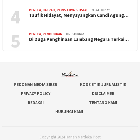
4
BERITA
,
DAERAH
,
PERISTIWA
,
SOSIAL
21544 Dilihat
Taufik Hidayat, Menyayangkan Candi Agung…
5
BERITA
,
PENDIDIKAN
18216 Dilihat
Di Duga Penghinaan Lambang Negara Terkai…
PEDOMAN MEDIA SIBER
KODE ETIK JURNALISTIK
PRIVACY POLICY
DISCLAIMER
REDAKSI
TENTANG KAMI
HUBUNGI KAMI
Copyright 2024 Harian Merdeka Post