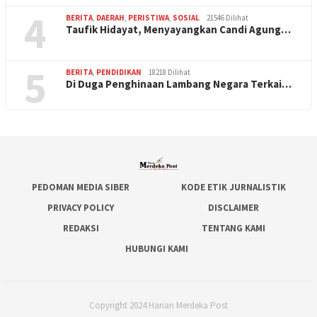
4
BERITA
,
DAERAH
,
PERISTIWA
,
SOSIAL
21546 Dilihat
Taufik Hidayat, Menyayangkan Candi Agung…
5
BERITA
,
PENDIDIKAN
18218 Dilihat
Di Duga Penghinaan Lambang Negara Terkai…
PEDOMAN MEDIA SIBER
KODE ETIK JURNALISTIK
PRIVACY POLICY
DISCLAIMER
REDAKSI
TENTANG KAMI
HUBUNGI KAMI
Copyright 2024 Harian Merdeka Post