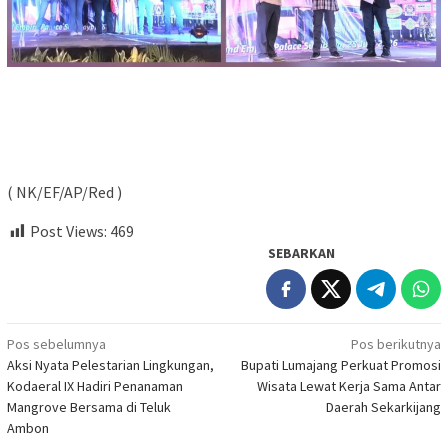
( NK/EF/AP/Red )
Post Views:
469
SEBARKAN
Navigasi
Pos sebelumnya
Pos berikutnya
Aksi Nyata Pelestarian Lingkungan,
Bupati Lumajang Perkuat Promosi
pos
Kodaeral IX Hadiri Penanaman
Wisata Lewat Kerja Sama Antar
Mangrove Bersama di Teluk
Daerah Sekarkijang
Ambon