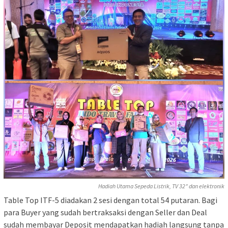
Hadiah Utama Sepeda Listrik, TV 32″ dan elektronik
Table Top ITF-5 diadakan 2 sesi dengan total 54 putaran. Bagi
para Buyer yang sudah bertraksaksi dengan Seller dan Deal
sudah membayar Deposit mendapatkan hadiah langsung tanpa