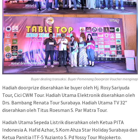
Buyer dealing transaksi. Buyer Pemenang Doorprize Voucher menginap
Hadiah doorprize diserahkan ke buyer oleh Hj. Rosy Sariyuda
Tour, Cici CWM Tour. Hadiah Utama Elektronik diserahkan oleh
Drs. Bambang Renata Tour Surabaya. Hadiah Utama TV 32″
diserahkan oleh Titus Roesman S. Par Matra Tour.
Hadiah Utama Sepeda Listrik diserahkan oleh Ketua PITA
Indonesia A. Hafid Azhar, S.Kom Ahza Star Holiday Surabaya dan
Ketua Panitia ITF-5 Yuzianto S. Pd Yossy Tour Mojokerto.