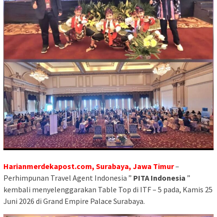
Harianmerdekapost.com,
Surabaya, Jawa Timur
–
Perhimpunan Travel Agent Indonesia ”
PITA Indonesia
”
kembali menyelenggarakan Table Top di ITF – 5 pada, Kamis 25
Juni 2026 di Grand Empire Palace Surabaya.