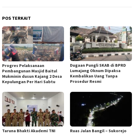
POS TERKAIT
Dugaan Pungli SKAB di BPRD
Progres Pelaksanaan
Lumajang Oknum Dipaksa
Pembangunan Masjid Baitul
Kembalikan Uang Tanpa
Mukminin dusun Kajang 2 Desa
Prosedur Resmi
Kepulungan Per Hari Sabtu
Taruna Bhakti Akademi TNI
Ruas Jalan Bangil – Sukorejo