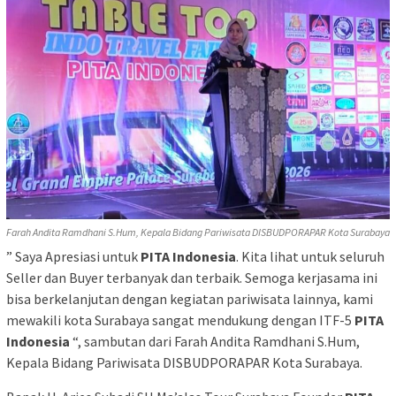
Farah Andita Ramdhani S.Hum, Kepala Bidang Pariwisata DISBUDPORAPAR Kota Surabaya
” Saya Apresiasi untuk
PITA Indonesia
. Kita lihat untuk seluruh
Seller dan Buyer terbanyak dan terbaik. Semoga kerjasama ini
bisa berkelanjutan dengan kegiatan pariwisata lainnya, kami
mewakili kota Surabaya sangat mendukung dengan ITF-5
PITA
Indonesia
“, sambutan dari Farah Andita Ramdhani S.Hum,
Kepala Bidang Pariwisata DISBUDPORAPAR Kota Surabaya.