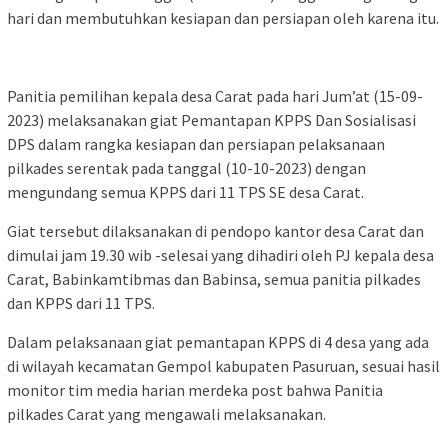
hari dan membutuhkan kesiapan dan persiapan oleh karena itu.
Panitia pemilihan kepala desa Carat pada hari Jum’at (15-09-
2023) melaksanakan giat Pemantapan KPPS Dan Sosialisasi
DPS dalam rangka kesiapan dan persiapan pelaksanaan
pilkades serentak pada tanggal (10-10-2023) dengan
mengundang semua KPPS dari 11 TPS SE desa Carat.
Giat tersebut dilaksanakan di pendopo kantor desa Carat dan
dimulai jam 19.30 wib -selesai yang dihadiri oleh PJ kepala desa
Carat, Babinkamtibmas dan Babinsa, semua panitia pilkades
dan KPPS dari 11 TPS.
Dalam pelaksanaan giat pemantapan KPPS di 4 desa yang ada
di wilayah kecamatan Gempol kabupaten Pasuruan, sesuai hasil
monitor tim media harian merdeka post bahwa Panitia
pilkades Carat yang mengawali melaksanakan.