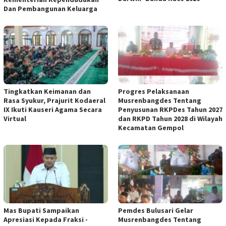
Dan Pembangunan Keluarga
Tingkatkan Keimanan dan
Progres Pelaksanaan
Rasa Syukur, Prajurit Kodaeral
Musrenbangdes Tentang
IX Ikuti Kauseri Agama Secara
Penyusunan RKPDes Tahun 2027
Virtual
dan RKPD Tahun 2028 di Wilayah
Kecamatan Gempol
Mas Bupati Sampaikan
Pemdes Bulusari Gelar
Apresiasi Kepada Fraksi -
Musrenbangdes Tentang