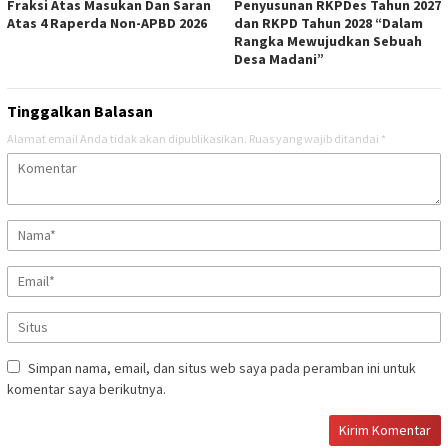
Fraksi Atas Masukan Dan Saran
Penyusunan RKPDes Tahun 2027
Atas 4 Raperda Non-APBD 2026
dan RKPD Tahun 2028 “Dalam
Rangka Mewujudkan Sebuah
Desa Madani”
Tinggalkan Balasan
Alamat email Anda tidak akan dipublikasikan.
Ruas yang wajib ditandai
*
Simpan nama, email, dan situs web saya pada peramban ini untuk
komentar saya berikutnya.