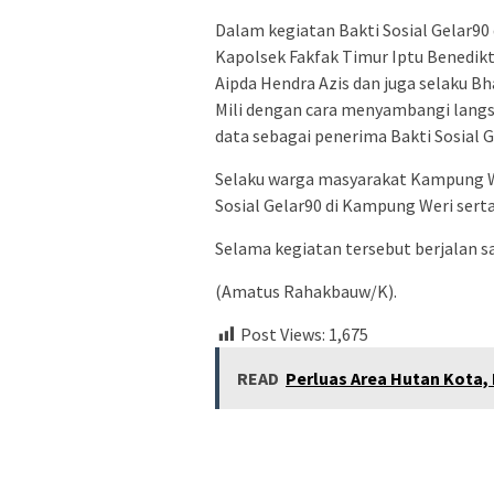
Dalam kegiatan Bakti Sosial Gelar90
Kapolsek Fakfak Timur Iptu Benedikt
Aipda Hendra Azis dan juga selaku 
Mili dengan cara menyambangi lang
data sebagai penerima Bakti Sosial G
Selaku warga masyarakat Kampung W
Sosial Gelar90 di Kampung Weri ser
Selama kegiatan tersebut berjalan s
(Amatus Rahakbauw/K).
Post Views:
1,675
READ
Perluas Area Hutan Kota