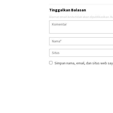
Tinggalkan Balasan
Alamat email Anda tidak akan dipublikasikan.
Ru
Simpan nama, email, dan situs web say