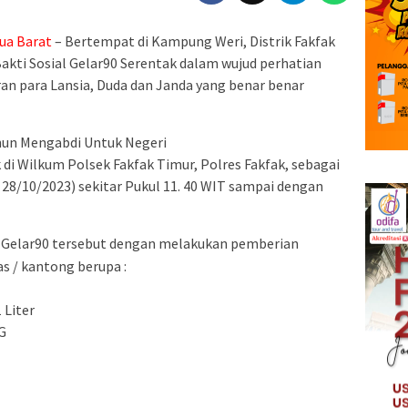
ua Barat
– Bertempat di Kampung Weri, Distrik Fakfak
Bakti Sosial Gelar90 Serentak dalam wujud perhatian
an para Lansia, Duda dan Janda yang benar benar
ahun Mengabdi Untuk Negeri
di Wilkum Polsek Fakfak Timur, Polres Fakfak, sebagai
( 28/10/2023) sekitar Pukul 11. 40 WIT sampai dengan
l Gelar90 tersebut dengan melakukan pemberian
s / kantong berupa :
 Liter
KG