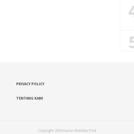
PRIVACY POLICY
TENTANG KAMI
Copyright 2024 Harian Merdeka Post