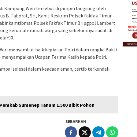
 di Kampung Weri tersebut di pimpin langsung oleh
us B. Taborat, SH, Kanit Reskrim Polsek Fakfak Timur
Bhabinkamtibmas Polsek Fakfak Timur Bripgpol Lambert
sung kerumah-rumah warga yang sebelumnya sudah di
elar90.
eri menyambut baik kegiatan Polri dalam rangka Bakti
ta menyampaikan Ucapan Terima Kasih kepada Polri.
ampai selesai dalam keadaan aman, tertib terkendali.
, Pemkab Sumenep Tanam 1.500 Bibit Pohon
SEBARKAN