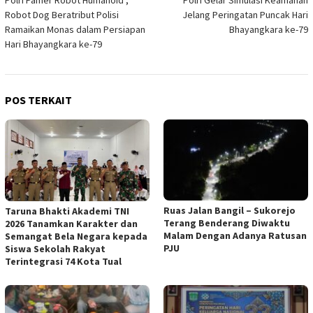
pos
Robot Dog Beratribut Polisi
Jelang Peringatan Puncak Hari
Ramaikan Monas dalam Persiapan
Bhayangkara ke-79
Hari Bhayangkara ke-79
POS TERKAIT
Ruas Jalan Bangil – Sukorejo
Taruna Bhakti Akademi TNI
Terang Benderang Diwaktu
2026 Tanamkan Karakter dan
Malam Dengan Adanya Ratusan
Semangat Bela Negara kepada
PJU
Siswa Sekolah Rakyat
Terintegrasi 74 Kota Tual