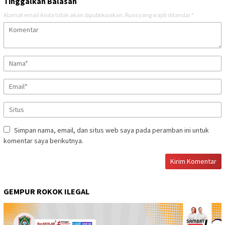
Tinggalkan Balasan
Alamat email Anda tidak akan dipublikasikan.
Ruas yang wajib ditandai
*
Simpan nama, email, dan situs web saya pada peramban ini untuk
komentar saya berikutnya.
GEMPUR ROKOK ILEGAL