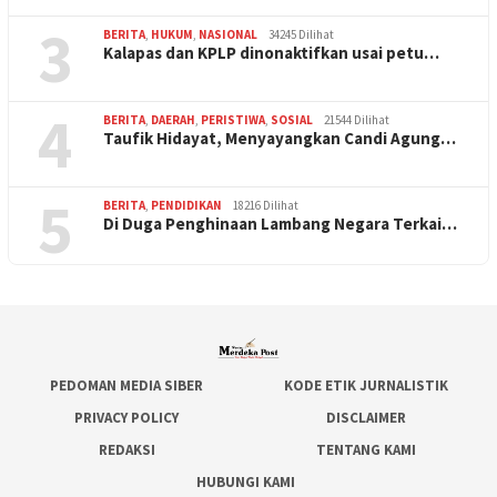
3
BERITA
,
HUKUM
,
NASIONAL
34245 Dilihat
Kalapas dan KPLP dinonaktifkan usai petu…
4
BERITA
,
DAERAH
,
PERISTIWA
,
SOSIAL
21544 Dilihat
Taufik Hidayat, Menyayangkan Candi Agung…
5
BERITA
,
PENDIDIKAN
18216 Dilihat
Di Duga Penghinaan Lambang Negara Terkai…
PEDOMAN MEDIA SIBER
KODE ETIK JURNALISTIK
PRIVACY POLICY
DISCLAIMER
REDAKSI
TENTANG KAMI
HUBUNGI KAMI