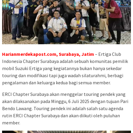
Harianmerdekapost.com, Surabaya, Jatim
– Ertiga Club
Indonesia Chapter Surabaya adalah sebuah komunitas pemilik
mobil Suzuki Ertiga yang kegiatannya bukan hanya sekedar
touring dan modifikasi tapi juga wadah silaturahmi, berbagi
pengalaman dan keluarga kedua bagi semua member.
ERCI Chapter Surabaya akan menggelar touring pendek yang
akan dilaksanakan pada Minggu, 6 Juli 2025 dengan tujuan Pari
Bendo Lawang. Touring pendek ini adalah salah satu agenda
rutin ERCI Chapter Surabaya dan akan diikuti oleh puluhan
member.