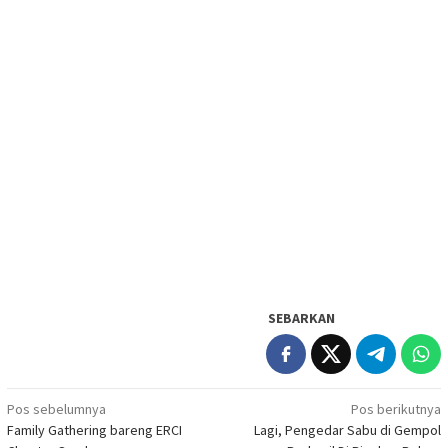
SEBARKAN
Navigasi
Pos sebelumnya
Pos berikutnya
Family Gathering bareng ERCI
Lagi, Pengedar Sabu di Gempol
pos