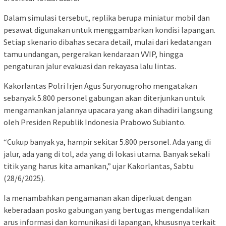
Dalam simulasi tersebut, replika berupa miniatur mobil dan
pesawat digunakan untuk menggambarkan kondisi lapangan.
Setiap skenario dibahas secara detail, mulai dari kedatangan
tamu undangan, pergerakan kendaraan VVIP, hingga
pengaturan jalur evakuasi dan rekayasa lalu lintas.
Kakorlantas Polri Irjen Agus Suryonugroho mengatakan
sebanyak 5.800 personel gabungan akan diterjunkan untuk
mengamankan jalannya upacara yang akan dihadiri langsung
oleh Presiden Republik Indonesia Prabowo Subianto.
“Cukup banyak ya, hampir sekitar 5.800 personel. Ada yang di
jalur, ada yang di tol, ada yang di lokasi utama. Banyak sekali
titik yang harus kita amankan,” ujar Kakorlantas, Sabtu
(28/6/2025).
Ia menambahkan pengamanan akan diperkuat dengan
keberadaan posko gabungan yang bertugas mengendalikan
arus informasi dan komunikasi di lapangan, khususnya terkait