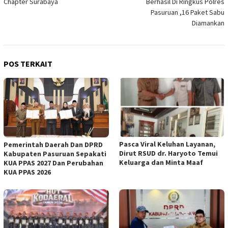
Chapter Surabaya
Berhasil Di Ringkus Polres
Pasuruan ,16 Paket Sabu
Diamankan
POS TERKAIT
Pasca Viral Keluhan Layanan,
Pemerintah Daerah Dan DPRD
Dirut RSUD dr. Haryoto Temui
Kabupaten Pasuruan Sepakati
Keluarga dan Minta Maaf
KUA PPAS 2027 Dan Perubahan
KUA PPAS 2026