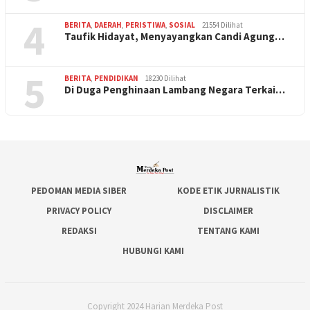
4
BERITA
,
DAERAH
,
PERISTIWA
,
SOSIAL
21554 Dilihat
Taufik Hidayat, Menyayangkan Candi Agung…
5
BERITA
,
PENDIDIKAN
18230 Dilihat
Di Duga Penghinaan Lambang Negara Terkai…
PEDOMAN MEDIA SIBER
KODE ETIK JURNALISTIK
PRIVACY POLICY
DISCLAIMER
REDAKSI
TENTANG KAMI
HUBUNGI KAMI
Copyright 2024 Harian Merdeka Post