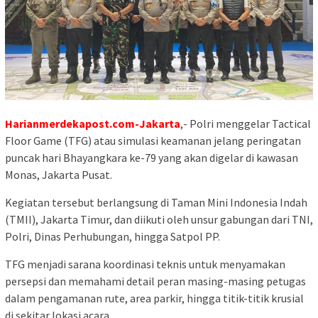
Harianmerdekapost.com-Jakarta
,- Polri menggelar Tactical
Floor Game (TFG) atau simulasi keamanan jelang peringatan
puncak hari Bhayangkara ke-79 yang akan digelar di kawasan
Monas, Jakarta Pusat.
Kegiatan tersebut berlangsung di Taman Mini Indonesia Indah
(TMII), Jakarta Timur, dan diikuti oleh unsur gabungan dari TNI,
Polri, Dinas Perhubungan, hingga Satpol PP.
TFG menjadi sarana koordinasi teknis untuk menyamakan
persepsi dan memahami detail peran masing-masing petugas
dalam pengamanan rute, area parkir, hingga titik-titik krusial
di sekitar lokasi acara.