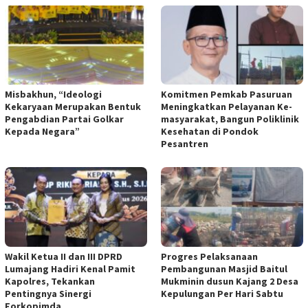
Misbakhun, “Ideologi
Komitmen Pemkab Pasuruan
Kekaryaan Merupakan Bentuk
Meningkatkan Pelayanan Ke-
Pengabdian Partai Golkar
masyarakat, Bangun Poliklinik
Kepada Negara”
Kesehatan di Pondok
Pesantren
Wakil Ketua II dan III DPRD
Progres Pelaksanaan
Lumajang Hadiri Kenal Pamit
Pembangunan Masjid Baitul
Kapolres, Tekankan
Mukminin dusun Kajang 2 Desa
Pentingnya Sinergi
Kepulungan Per Hari Sabtu
Forkopimda