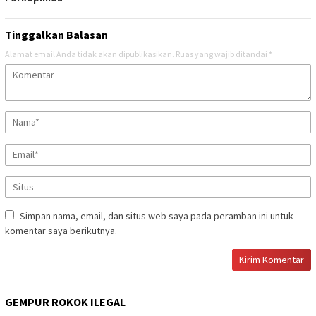
Tinggalkan Balasan
Alamat email Anda tidak akan dipublikasikan.
Ruas yang wajib ditandai
*
Simpan nama, email, dan situs web saya pada peramban ini untuk
komentar saya berikutnya.
GEMPUR ROKOK ILEGAL