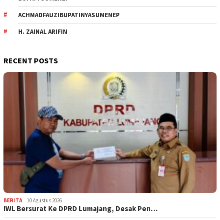
ACHMADFAUZIBUPATINYASUMENEP
H. ZAINAL ARIFIN
RECENT POSTS
BERITA
10 Agustus 2026
IWL Bersurat Ke DPRD Lumajang, Desak Pen…