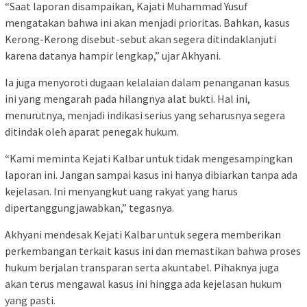
“Saat laporan disampaikan, Kajati Muhammad Yusuf
mengatakan bahwa ini akan menjadi prioritas. Bahkan, kasus
Kerong-Kerong disebut-sebut akan segera ditindaklanjuti
karena datanya hampir lengkap,” ujar Akhyani.
Ia juga menyoroti dugaan kelalaian dalam penanganan kasus
ini yang mengarah pada hilangnya alat bukti. Hal ini,
menurutnya, menjadi indikasi serius yang seharusnya segera
ditindak oleh aparat penegak hukum.
“Kami meminta Kejati Kalbar untuk tidak mengesampingkan
laporan ini. Jangan sampai kasus ini hanya dibiarkan tanpa ada
kejelasan. Ini menyangkut uang rakyat yang harus
dipertanggungjawabkan,” tegasnya.
Akhyani mendesak Kejati Kalbar untuk segera memberikan
perkembangan terkait kasus ini dan memastikan bahwa proses
hukum berjalan transparan serta akuntabel. Pihaknya juga
akan terus mengawal kasus ini hingga ada kejelasan hukum
yang pasti.