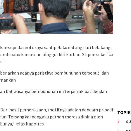
an sepeda motornya saat pelaku datang dari belakang
arah bahu kanan dan pinggul kiri korban. SL pun seketika
si.
benarkan adanya peristiwa pembunuhan tersebut, dan
amankan.
skan bahwasanya pembunuhan ini terjadi akibat dendam
Dari hasil pemeriksaan, motifnya adalah dendam pribadi
TOPIK
hun. Tersangka mengaku pernah merasa dihina oleh
SU
unya,” jelas Kapolres.