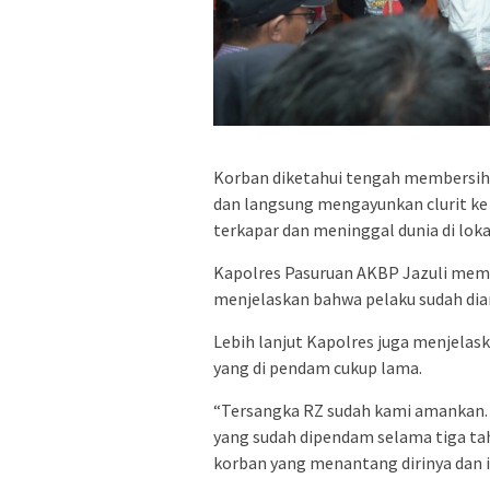
Korban diketahui tengah membersihk
dan langsung mengayunkan clurit ke 
terkapar dan meninggal dunia di loka
Kapolres Pasuruan AKBP Jazuli mem
menjelaskan bahwa pelaku sudah di
Lebih lanjut Kapolres juga menjela
yang di pendam cukup lama.
“Tersangka RZ sudah kami amankan. 
yang sudah dipendam selama tiga ta
korban yang menantang dirinya dan ib