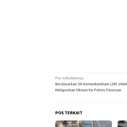
Navigasi
Pos sebelumnya
Berdasarkan SK Kemenkumham LSM JAW
pos
Melaporkan Oknum Ke Polres Pasuruan
POS TERKAIT