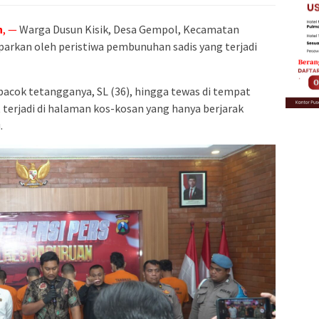
n
, —
Warga Dusun Kisik, Desa Gempol, Kecamatan
rkan oleh peristiwa pembunuhan sadis yang terjadi
mbacok tetangganya, SL (36), hingga tewas di tempat
t terjadi di halaman kos-kosan yang hanya berjarak
.