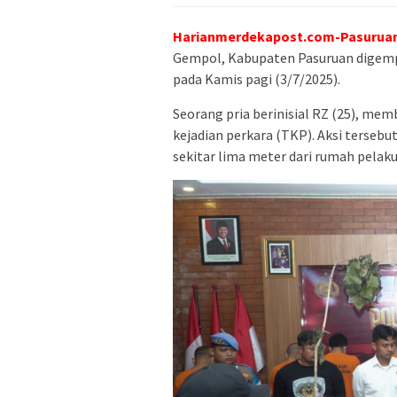
Harianmerdekapost.com-Pasurua
Gempol, Kabupaten Pasuruan digempa
pada Kamis pagi (3/7/2025).
Seorang pria berinisial RZ (25), me
kejadian perkara (TKP). Aksi tersebu
sekitar lima meter dari rumah pelaku