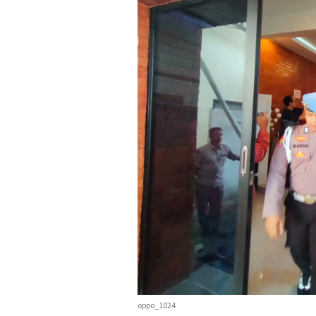
oppo_1024