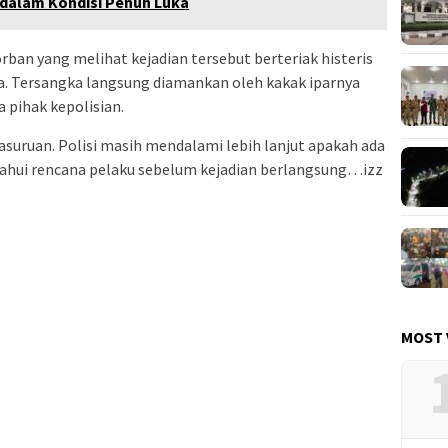
k dalam Kondisi Penuh Luka
rban yang melihat kejadian tersebut berteriak histeris
. Tersangka langsung diamankan oleh kakak iparnya
 pihak kepolisian.
 Pasuruan. Polisi masih mendalami lebih lanjut apakah ada
tahui rencana pelaku sebelum kejadian berlangsung…izz
MOST 