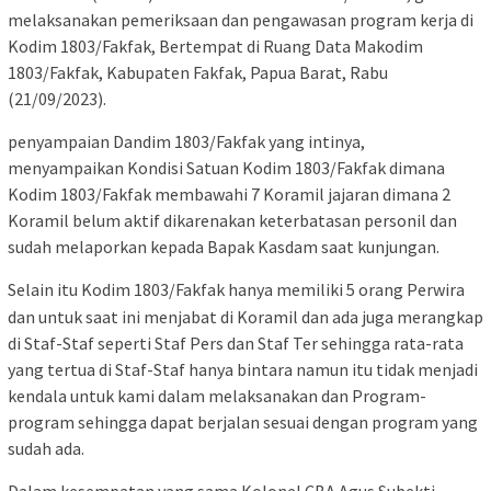
melaksanakan pemeriksaan dan pengawasan program kerja di
Kodim 1803/Fakfak, Bertempat di Ruang Data Makodim
1803/Fakfak, Kabupaten Fakfak, Papua Barat, Rabu
(21/09/2023).
penyampaian Dandim 1803/Fakfak yang intinya,
menyampaikan Kondisi Satuan Kodim 1803/Fakfak dimana
Kodim 1803/Fakfak membawahi 7 Koramil jajaran dimana 2
Koramil belum aktif dikarenakan keterbatasan personil dan
sudah melaporkan kepada Bapak Kasdam saat kunjungan.
Selain itu Kodim 1803/Fakfak hanya memiliki 5 orang Perwira
dan untuk saat ini menjabat di Koramil dan ada juga merangkap
di Staf-Staf seperti Staf Pers dan Staf Ter sehingga rata-rata
yang tertua di Staf-Staf hanya bintara namun itu tidak menjadi
kendala untuk kami dalam melaksanakan dan Program-
program sehingga dapat berjalan sesuai dengan program yang
sudah ada.
Dalam kesempatan yang sama Kolonel CBA Agus Subekti,