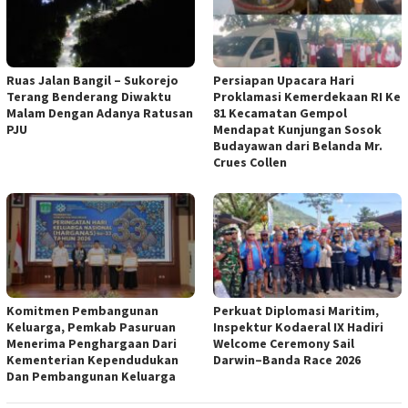
Ruas Jalan Bangil – Sukorejo
Persiapan Upacara Hari
Terang Benderang Diwaktu
Proklamasi Kemerdekaan RI Ke
Malam Dengan Adanya Ratusan
81 Kecamatan Gempol
PJU
Mendapat Kunjungan Sosok
Budayawan dari Belanda Mr.
Crues Collen
Komitmen Pembangunan
Perkuat Diplomasi Maritim,
Keluarga, Pemkab Pasuruan
Inspektur Kodaeral IX Hadiri
Menerima Penghargaan Dari
Welcome Ceremony Sail
Kementerian Kependudukan
Darwin–Banda Race 2026
Dan Pembangunan Keluarga