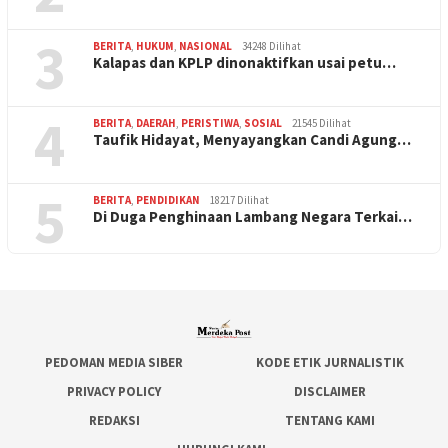
3
BERITA
,
HUKUM
,
NASIONAL
34248 Dilihat
Kalapas dan KPLP dinonaktifkan usai petu…
4
BERITA
,
DAERAH
,
PERISTIWA
,
SOSIAL
21545 Dilihat
Taufik Hidayat, Menyayangkan Candi Agung…
5
BERITA
,
PENDIDIKAN
18217 Dilihat
Di Duga Penghinaan Lambang Negara Terkai…
PEDOMAN MEDIA SIBER
KODE ETIK JURNALISTIK
PRIVACY POLICY
DISCLAIMER
REDAKSI
TENTANG KAMI