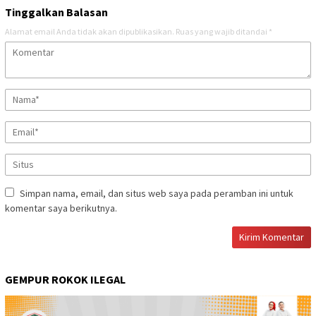
Tinggalkan Balasan
Alamat email Anda tidak akan dipublikasikan.
Ruas yang wajib ditandai
*
Simpan nama, email, dan situs web saya pada peramban ini untuk
komentar saya berikutnya.
GEMPUR ROKOK ILEGAL