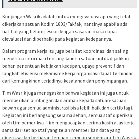
Kunjungan Wasrik adalah untuk mengevaluasi apa yang telah
dikerjakan satuan Kodim 1803/Fakfak, nantinya apabila ada
hal-hal yang belum sesuai dengan sasaran maka dapat
dievaluasi dan diperbaiki pada kegiatan kedepannya.
Dalam program kerja itu juga bersifat koordinasi dan saling
menerima informasi tentang kinerja satuan untuk dijadikan
bahan penentuan kebijakan kedepan, upaya preventif dan
langkah efisiensi mekanisme kerja organisasi dapat terhindar
dari kemungkinan terjadinya kesalahan dan penyimpangan.
Tim Wasrik juga menegaskan bahwa kegiatan ini juga untuk
memberikan bimbingan dan arahan kepada satuan-satuan
bawah agar semua administrasi bisa lebih baik dan tertib lagi.
Kegiatan ini berlangsung selama sehari, semua staf diperiksa
oleh tim pemeriksa. Tim mengucapkan terima kasih atas kerja
sama dari setiap staf yang telah memberikan data yang
diperiksa dan berharap temuan-temuan sementara Tim Wasrik