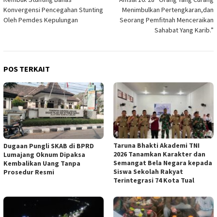
pos
Konvergensi Pencegahan Stunting
Menimbulkan Pertengkaran,dan
Oleh Pemdes Kepulungan
Seorang Pemfitnah Menceraikan
Sahabat Yang Karib.”
POS TERKAIT
Taruna Bhakti Akademi TNI
Dugaan Pungli SKAB di BPRD
2026 Tanamkan Karakter dan
Lumajang Oknum Dipaksa
Semangat Bela Negara kepada
Kembalikan Uang Tanpa
Siswa Sekolah Rakyat
Prosedur Resmi
Terintegrasi 74 Kota Tual