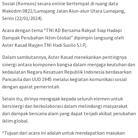
Sosial (Komsos) secara online bertempat di ruang data
Makodim 0821/Lumajang Jalan Alun-alun Utara Lumajang,
Senin (22/01/2024).
Acara dengan tema “TNI AD Bersama Rakyat Siap Hadapi
Dampak Perubahan Iklim Global” dipimpin langsung oleh
Aster Kasad Mayjen TNI Hadi Susilo S.I.P,.
Dalam sambutannya, Aster Kasad menekankan pentingnya
sinergi antara komponen bangsa dalam menjaga keutuhan dan
kedaulatan Negara Kesatuan Republik Indonesia berdasarkan
Pancasila dan UUD 1945 melalui kegiatan komunikasi sosial
dengan aparat pemerintah.
Selain itu, dirinya mengajak kepada seluruh elemen untuk
bersinergi dan berkolaborasi dalam melindungi masyarakat
dari dampak bencana alam yang dapat terjadi akibat perubahan
iklim global.
“Tujuan dari acara ini adalah untuk mendapatkan masukan