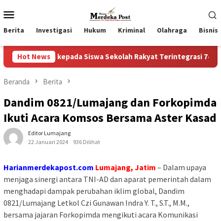
Loncat
Menu
ke
Mobile
konten
Berita
Investigasi
Hukum
Kriminal
Olahraga
Bisnis
 kepada Siswa Sekolah Rakyat Terintegrasi 74 Kota Tual
Hot News
Beranda
Berita
Dandim 0821/Lumajang dan Forkopimda
Ikuti Acara Komsos Bersama Aster Kasad
Editor Lumajang
22 Januari 2024
936 Dilihat
Harianmerdekapost.com
Lumajang, Jatim
– Dalam upaya
menjaga sinergi antara TNI-AD dan aparat pemerintah dalam
menghadapi dampak perubahan iklim global, Dandim
0821/Lumajang Letkol Czi Gunawan Indra Y. T., S.T., M.M.,
bersama jajaran Forkopimda mengikuti acara Komunikasi