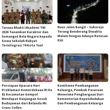
Ruas Jalan Bangil – Sukorejo
Taruna Bhakti Akademi TNI
Terang Benderang Diwaktu
2026 Tanamkan Karakter dan
Malam Dengan Adanya Ratusan
Semangat Bela Negara kepada
PJU
Siswa Sekolah Rakyat
Terintegrasi 74 Kota Tual
Persiapan Upacara Hari
Komitmen Pembangunan
Proklamasi Kemerdekaan RI Ke
Keluarga, Pemkab Pasuruan
81 Kecamatan Gempol
Menerima Penghargaan Dari
Mendapat Kunjungan Sosok
Kementerian Kependudukan
Budayawan dari Belanda Mr.
Dan Pembangunan Keluarga
Crues Collen