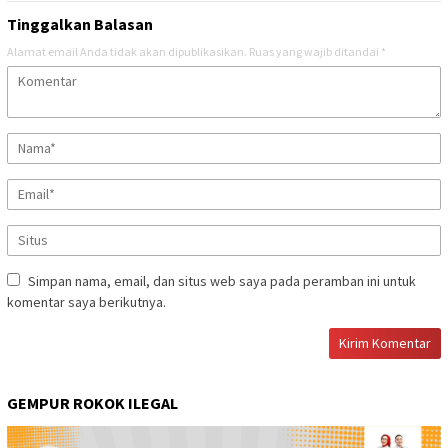
Tinggalkan Balasan
Alamat email Anda tidak akan dipublikasikan.
Ruas yang wajib ditandai
*
Simpan nama, email, dan situs web saya pada peramban ini untuk
komentar saya berikutnya.
GEMPUR ROKOK ILEGAL