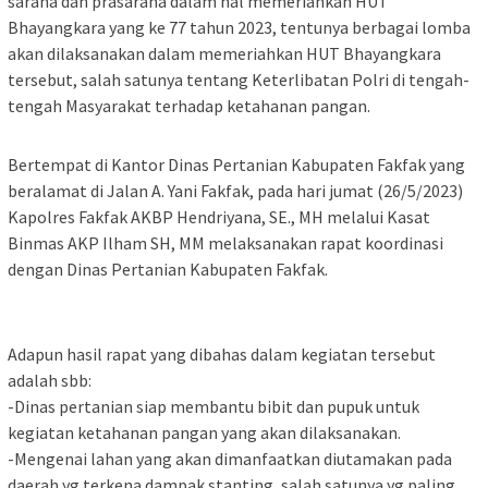
sarana dan prasarana dalam hal memeriahkan HUT
Bhayangkara yang ke 77 tahun 2023, tentunya berbagai lomba
akan dilaksanakan dalam memeriahkan HUT Bhayangkara
tersebut, salah satunya tentang Keterlibatan Polri di tengah-
tengah Masyarakat terhadap ketahanan pangan.
Bertempat di Kantor Dinas Pertanian Kabupaten Fakfak yang
beralamat di Jalan A. Yani Fakfak, pada hari jumat (26/5/2023)
Kapolres Fakfak AKBP Hendriyana, SE., MH melalui Kasat
Binmas AKP Ilham SH, MM melaksanakan rapat koordinasi
dengan Dinas Pertanian Kabupaten Fakfak.­
Adapun hasil rapat yang dibahas dalam kegiatan tersebut
adalah sbb:
-Dinas pertanian siap membantu bibit dan pupuk untuk
kegiatan ketahanan pangan yang akan dilaksanakan.
-Mengenai lahan yang akan dimanfaatkan diutamakan pada
daerah yg terkena dampak stanting, salah satunya yg paling