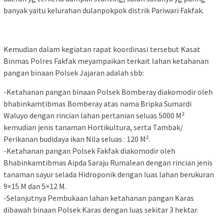
banyak yaitu kelurahan dulanpokpok distrik Pariwari Fakfak.
Kemudian dalam kegiatan rapat koordinasi tersebut Kasat
Binmas Polres Fakfak meyampaikan terkait lahan ketahanan
pangan binaan Polsek Jajaran adalah sbb:
-Ketahanan pangan binaan Polsek Bomberay diakomodir oleh
bhabinkamtibmas Bomberay atas nama Bripka Sumardi
Waluyo dengan rincian lahan pertanian seluas 5000 M²
kemudian jenis tanaman Hortikultura, serta Tambak/
Perikanan budidaya ikan Nila seluas : 120 M².
-Ketahanan pangan Polsek Fakfak diakomodir oleh
Bhabinkamtibmas Aipda Saraju Rumalean dengan rincian jenis
tanaman sayur selada Hidroponik dengan luas lahan berukuran
9×15 M dan 5×12 M.
-Selanjutnya Pembukaan lahan ketahanan pangan Karas
dibawah binaan Polsek Karas dengan luas sekitar 3 hektar.