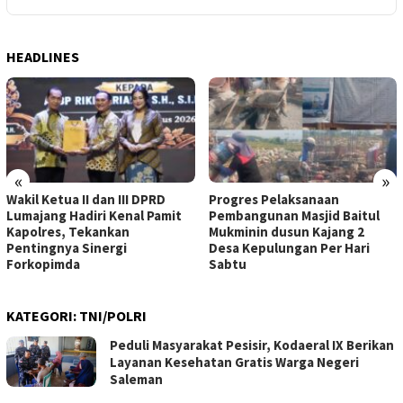
HEADLINES
«
»
Wakil Ketua II dan III DPRD
Progres Pelaksanaan
Lumajang Hadiri Kenal Pamit
Pembangunan Masjid Baitul
Kapolres, Tekankan
Mukminin dusun Kajang 2
Pentingnya Sinergi
Desa Kepulungan Per Hari
Forkopimda
Sabtu
KATEGORI:
TNI/POLRI
Peduli Masyarakat Pesisir, Kodaeral IX Berikan
Layanan Kesehatan Gratis Warga Negeri
Saleman