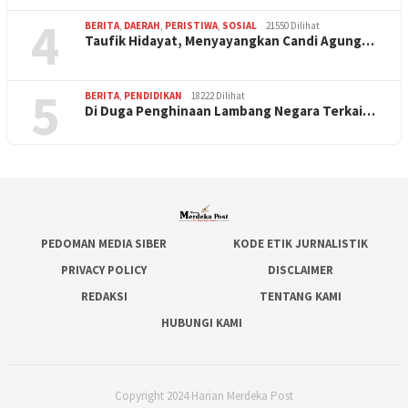
4
BERITA
,
DAERAH
,
PERISTIWA
,
SOSIAL
21550 Dilihat
Taufik Hidayat, Menyayangkan Candi Agung…
5
BERITA
,
PENDIDIKAN
18222 Dilihat
Di Duga Penghinaan Lambang Negara Terkai…
PEDOMAN MEDIA SIBER
KODE ETIK JURNALISTIK
PRIVACY POLICY
DISCLAIMER
REDAKSI
TENTANG KAMI
HUBUNGI KAMI
Copyright 2024 Harian Merdeka Post