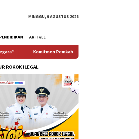
MINGGU, 9 AGUSTUS 2026
PENDIDIKAN
ARTIKEL
tmen Pemkab Pasuruan Meningkatkan Pelayanan Ke-masyarakat, 
R ROKOK ILEGAL