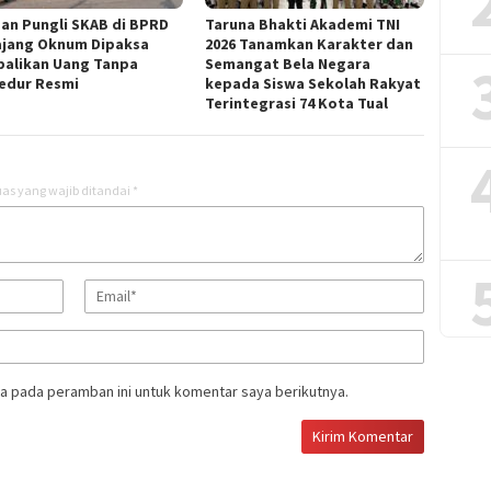
an Pungli SKAB di BPRD
Taruna Bhakti Akademi TNI
jang Oknum Dipaksa
2026 Tanamkan Karakter dan
alikan Uang Tanpa
Semangat Bela Negara
edur Resmi
kepada Siswa Sekolah Rakyat
Terintegrasi 74 Kota Tual
as yang wajib ditandai
*
a pada peramban ini untuk komentar saya berikutnya.