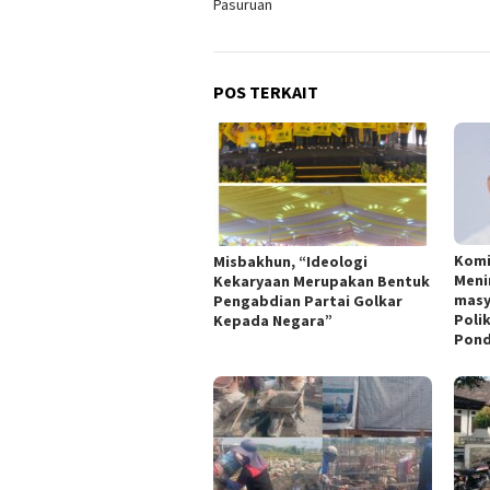
Pasuruan
POS TERKAIT
Komi
Misbakhun, “Ideologi
Meni
Kekaryaan Merupakan Bentuk
masy
Pengabdian Partai Golkar
Poli
Kepada Negara”
Pond