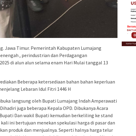
g. Jawa Timur. Pemerintah Kabupaten Lumajang
 menengah , perindustrian dan Perdagangan
25 di alun alun selama enam Hari Mulai tanggal 13
ediakan Beberapa ketersediaan bahan bahan keperluan
enjelang Lebaran Idul Fitri 1446 H
buka langsung oleh Bupati Lumajang Indah Amperawati
 Dihadiri juga beberapa Kepala OPD. Dibukanya Acara
 Bupati Dan wakil Bupati kemudian berkeliling ke stand
ali ini bertujuan menekan spekulasi harga di pasar dan
 produk dan menjualnya. Seperti halnya harga telur