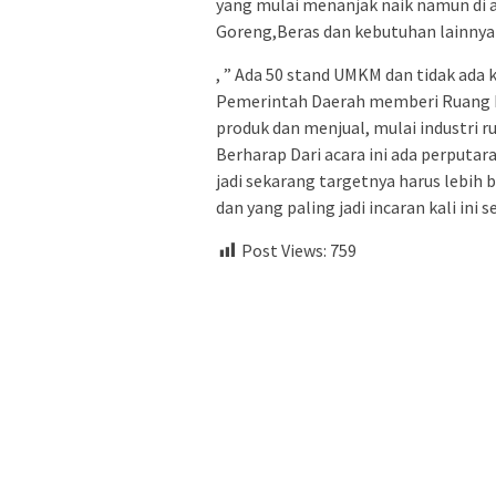
yang mulai menanjak naik namun di ac
Goreng,Beras dan kebutuhan lainnya 
, ” Ada 50 stand UMKM dan tidak ada k
Pemerintah Daerah memberi Ruang
produk dan menjual, mulai industri r
Berharap Dari acara ini ada perputar
jadi sekarang targetnya harus lebih 
dan yang paling jadi incaran kali ini
Post Views:
759