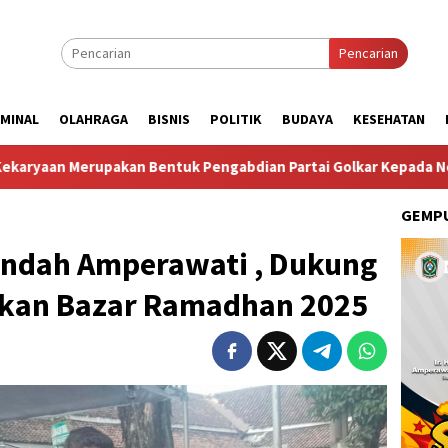
Pencarian
IMINAL
OLAHRAGA
BISNIS
POLITIK
BUDAYA
KESEHATAN
n Bentuk Pengabdian Partai Golkar Kepada Negara”
Komi
GEMPU
Indah Amperawati , Dukung
kan Bazar Ramadhan 2025