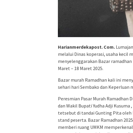
Harianmerdekapost. Com.
Lumajan
melalui Dinas koperasi, usaha kecil
menyelenggarakan Bazar ramadhan 20
Maret – 18 Maret 2025.
Bazar murah Ramadhan kali ini meny
sehari hari Sembako dan Keperluan m
Peresmian Pasar Murah Ramadhan Di
dan Wakil Bupati Yudha Adji Kusuma ,
tetsebut di tandai Gunting Pita oleh
stand peserta. Bazar Ramadhan 2025 k
memberi ruang UMKM memperkenalkan