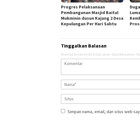
Progres Pelaksanaan
Duga
Pembangunan Masjid Baitul
Luma
Mukminin dusun Kajang 2 Desa
Kemb
Kepulungan Per Hari Sabtu
Pros
Tinggalkan Balasan
Alamat email Anda tidak akan dipublikasikan.
Ru
Simpan nama, email, dan situs web say