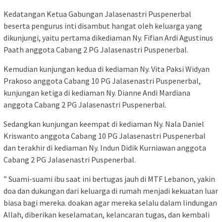
Kedatangan Ketua Gabungan Jalasenastri Puspenerbal
beserta pengurus inti disambut hangat oleh keluarga yang
dikunjungi, yaitu pertama dikediaman Ny. Fifian Ardi Agustinus
Paath anggota Cabang 2 PG Jalasenastri Puspenerbal.
Kemudian kunjungan kedua di kediaman Ny. Vita Paksi Widyan
Prakoso anggota Cabang 10 PG Jalasenastri Puspenerbal,
kunjungan ketiga di kediaman Ny. Dianne Andi Mardiana
anggota Cabang 2 PG Jalasenastri Puspenerbal.
Sedangkan kunjungan keempat di kediaman Ny. Nala Daniel
Kriswanto anggota Cabang 10 PG Jalasenastri Puspenerbal
dan terakhir di kediaman Ny. Indun Didik Kurniawan anggota
Cabang 2 PG Jalasenastri Puspenerbal.
” Suami-suami ibu saat ini bertugas jauh di MTF Lebanon, yakin
doa dan dukungan dari keluarga di rumah menjadi kekuatan luar
biasa bagi mereka. doakan agar mereka selalu dalam lindungan
Allah, diberikan keselamatan, kelancaran tugas, dan kembali