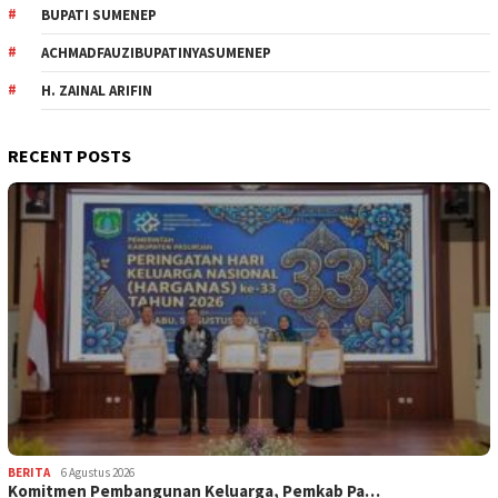
BUPATI SUMENEP
ACHMADFAUZIBUPATINYASUMENEP
H. ZAINAL ARIFIN
RECENT POSTS
BERITA
6 Agustus 2026
Komitmen Pembangunan Keluarga, Pemkab Pa…