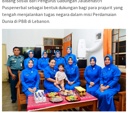
Bidang Sosial dari Pengurus Gabungan Jalasenastri
Puspenerbal sebagai bentuk dukungan bagi para prajurit yang
tengah menjalankan tugas negara dalam misi Perdamaian
Dunia di PBB di Lebanon.