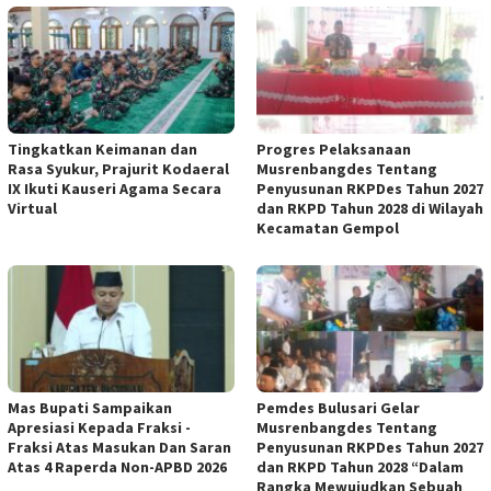
Tingkatkan Keimanan dan
Progres Pelaksanaan
Rasa Syukur, Prajurit Kodaeral
Musrenbangdes Tentang
IX Ikuti Kauseri Agama Secara
Penyusunan RKPDes Tahun 2027
Virtual
dan RKPD Tahun 2028 di Wilayah
Kecamatan Gempol
Mas Bupati Sampaikan
Pemdes Bulusari Gelar
Apresiasi Kepada Fraksi -
Musrenbangdes Tentang
Fraksi Atas Masukan Dan Saran
Penyusunan RKPDes Tahun 2027
Atas 4 Raperda Non-APBD 2026
dan RKPD Tahun 2028 “Dalam
Rangka Mewujudkan Sebuah