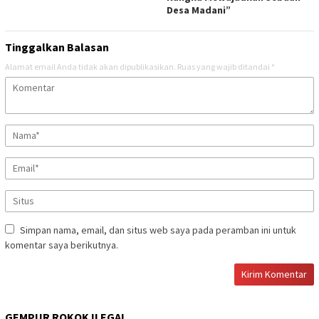
Desa Madani”
Tinggalkan Balasan
Alamat email Anda tidak akan dipublikasikan.
Ruas yang wajib ditandai
*
Simpan nama, email, dan situs web saya pada peramban ini untuk
komentar saya berikutnya.
GEMPUR ROKOK ILEGAL