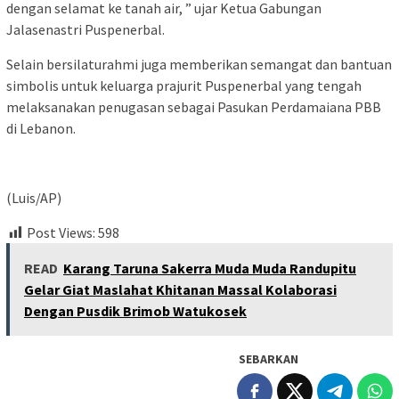
dengan selamat ke tanah air, ” ujar Ketua Gabungan
Jalasenastri Puspenerbal.
Selain bersilaturahmi juga memberikan semangat dan bantuan
simbolis untuk keluarga prajurit Puspenerbal yang tengah
melaksanakan penugasan sebagai Pasukan Perdamaiana PBB
di Lebanon.
(Luis/AP)
Post Views:
598
READ
Karang Taruna Sakerra Muda Muda Randupitu
Gelar Giat Maslahat Khitanan Massal Kolaborasi
Dengan Pusdik Brimob Watukosek
SEBARKAN