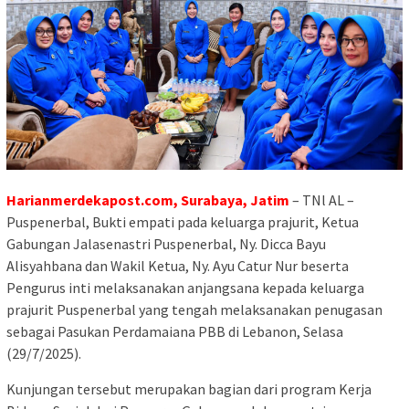
Harianmerdekapost.com, Surabaya, Jatim
– TNl AL –
Puspenerbal, Bukti empati pada keluarga prajurit, Ketua
Gabungan Jalasenastri Puspenerbal, Ny. Dicca Bayu
Alisyahbana dan Wakil Ketua, Ny. Ayu Catur Nur beserta
Pengurus inti melaksanakan anjangsana kepada keluarga
prajurit Puspenerbal yang tengah melaksanakan penugasan
sebagai Pasukan Perdamaiana PBB di Lebanon, Selasa
(29/7/2025).
Kunjungan tersebut merupakan bagian dari program Kerja