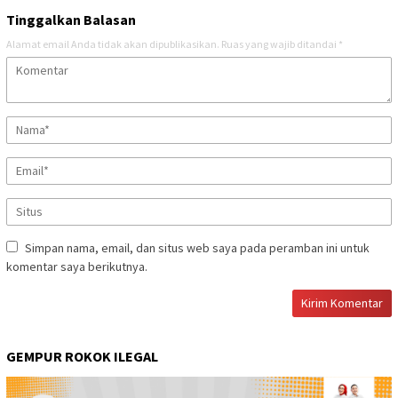
Tinggalkan Balasan
Alamat email Anda tidak akan dipublikasikan.
Ruas yang wajib ditandai
*
Simpan nama, email, dan situs web saya pada peramban ini untuk
komentar saya berikutnya.
GEMPUR ROKOK ILEGAL