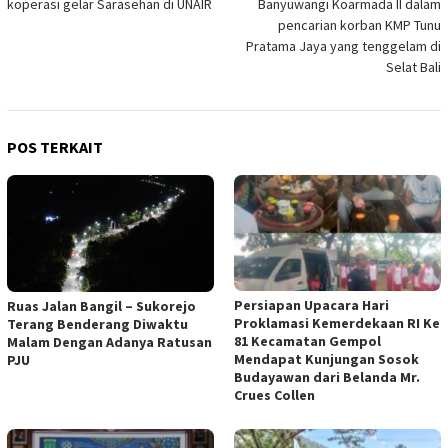
koperasi gelar Sarasehan di UNAIR
Banyuwangi Koarmada II dalam
pencarian korban KMP Tunu
Pratama Jaya yang tenggelam di
Selat Bali
POS TERKAIT
Persiapan Upacara Hari
Ruas Jalan Bangil – Sukorejo
Proklamasi Kemerdekaan RI Ke
Terang Benderang Diwaktu
81 Kecamatan Gempol
Malam Dengan Adanya Ratusan
Mendapat Kunjungan Sosok
PJU
Budayawan dari Belanda Mr.
Crues Collen