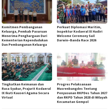
Komitmen Pembangunan
Perkuat Diplomasi Maritim,
Keluarga, Pemkab Pasuruan
Inspektur Kodaeral IX Hadiri
Menerima Penghargaan Dari
Welcome Ceremony Sail
Kementerian Kependudukan
Darwin–Banda Race 2026
Dan Pembangunan Keluarga
Tingkatkan Keimanan dan
Progres Pelaksanaan
Rasa Syukur, Prajurit Kodaeral
Musrenbangdes Tentang
IX Ikuti Kauseri Agama Secara
Penyusunan RKPDes Tahun 2027
Virtual
dan RKPD Tahun 2028 di Wilayah
Kecamatan Gempol