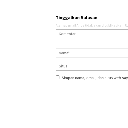
Tinggalkan Balasan
Alamat email Anda tidak akan dipublikasikan.
Ru
Simpan nama, email, dan situs web say