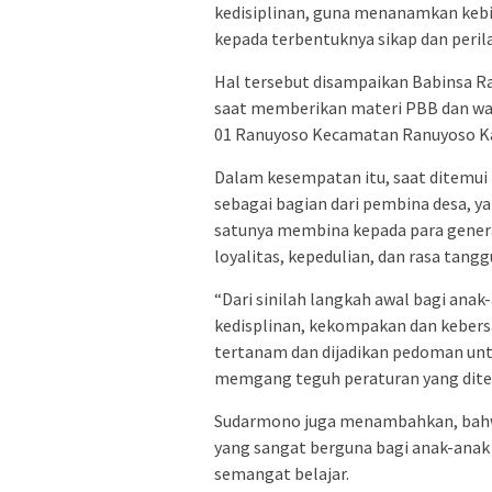
kedisiplinan, guna menanamkan kebi
kepada terbentuknya sikap dan peril
Hal tersebut disampaikan Babinsa 
saat memberikan materi PBB dan waw
01 Ranuyoso Kecamatan Ranuyoso Ka
Dalam kesempatan itu, saat ditemu
sebagai bagian dari pembina desa, ya
satunya membina kepada para genera
loyalitas, kepedulian, dan rasa tangg
“Dari sinilah langkah awal bagi ana
kedisplinan, kekompakan dan kebers
tertanam dan dijadikan pedoman unt
memgang teguh peraturan yang ditet
Sudarmono juga menambahkan, bahw
yang sangat berguna bagi anak-anak
semangat belajar.