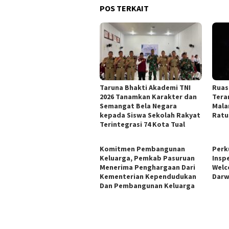
POS TERKAIT
Taruna Bhakti Akademi TNI
Ruas
2026 Tanamkan Karakter dan
Tera
Semangat Bela Negara
Mala
kepada Siswa Sekolah Rakyat
Ratu
Terintegrasi 74 Kota Tual
Komitmen Pembangunan
Perk
Keluarga, Pemkab Pasuruan
Insp
Menerima Penghargaan Dari
Welc
Kementerian Kependudukan
Darw
Dan Pembangunan Keluarga