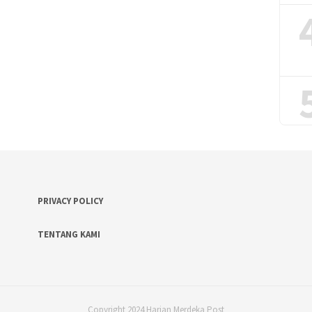
PRIVACY POLICY
TENTANG KAMI
Copyright 2024 Harian Merdeka Post