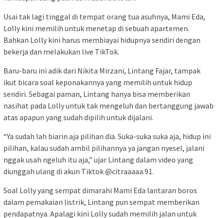
Usai tak lagi tinggal di tempat orang tua asuhnya, Mami Eda,
Lolly kini memilih untuk menetap di sebuah apartemen.
Bahkan Lolly kini harus membiayai hidupnya sendiri dengan
bekerja dan melakukan live TikTok.
Baru-baru ini adik dari Nikita Mirzani, Lintang Fajar, tampak
ikut bicara soal keponakannya yang memilih untuk hidup
sendiri. Sebagai paman, Lintang hanya bisa memberikan
nasihat pada Lolly untuk tak mengeluh dan bertanggung jawab
atas apapun yang sudah dipilih untuk dijalani.
“Ya sudah lah biarin aja pilihan dia. Suka-suka suka aja, hidup ini
pilihan, kalau sudah ambil pilihannya ya jangan nyesel, jalani
nggak usah ngeluh itu aja,” ujar Lintang dalam video yang
diunggah ulang di akun Tiktok @citraaaaa.91.
Soal Lolly yang sempat dimarahi Mami Eda lantaran boros
dalam pemakaian listrik, Lintang pun sempat memberikan
pendapatnya. Apalagi kini Lolly sudah memilih jalan untuk