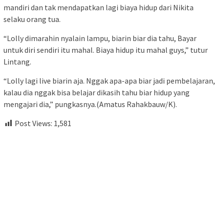
mandiri dan tak mendapatkan lagi biaya hidup dari Nikita
selaku orang tua.
“Lolly dimarahin nyalain lampu, biarin biar dia tahu, Bayar
untuk diri sendiri itu mahal. Biaya hidup itu mahal guys,” tutur
Lintang.
“Lolly lagi live biarin aja. Nggak apa-apa biar jadi pembelajaran,
kalau dia nggak bisa belajar dikasih tahu biar hidup yang
mengajari dia,” pungkasnya.(Amatus Rahakbauw/K).
Post Views:
1,581