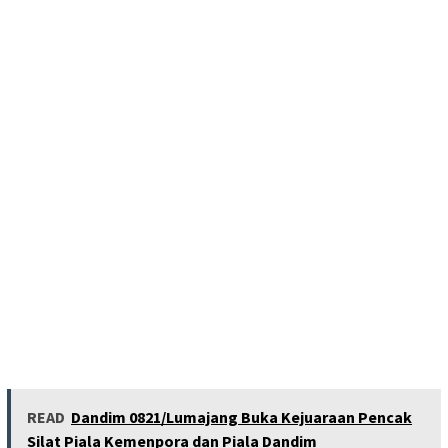
READ
Dandim 0821/Lumajang Buka Kejuaraan Pencak
Silat Piala Kemenpora dan Piala Dandim