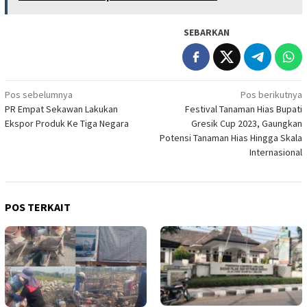
SEBARKAN
Navigasi
Pos sebelumnya
Pos berikutnya
PR Empat Sekawan Lakukan
Festival Tanaman Hias Bupati
pos
Ekspor Produk Ke Tiga Negara
Gresik Cup 2023, Gaungkan
Potensi Tanaman Hias Hingga Skala
Internasional
POS TERKAIT