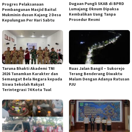
Dugaan Pungli SKAB di BPRD
Progres Pelaksanaan
Lumajang Oknum Dipaksa
Pembangunan Masjid Baitul
Kembalikan Uang Tanpa
Mukminin dusun Kajang 2 Desa
Prosedur Resmi
Kepulungan Per Hari Sabtu
Taruna Bhakti Akademi TNI
Ruas Jalan Bangil – Sukorejo
2026 Tanamkan Karakter dan
Terang Benderang Diwaktu
Semangat Bela Negara kepada
Malam Dengan Adanya Ratusan
Siswa Sekolah Rakyat
PJU
Terintegrasi 74 Kota Tual