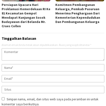
Persiapan Upacara Hari
Komitmen Pembangunan
Proklamasi Kemerdekaan RI Ke
Keluarga, Pemkab Pasuruan
81 Kecamatan Gempol
Menerima Penghargaan Dari
Mendapat Kunjungan Sosok
Kementerian Kependudukan
Budayawan dari Belanda Mr.
Dan Pembangunan Keluarga
Crues Collen
Tinggalkan Balasan
Alamat email Anda tidak akan dipublikasikan.
Ruas yang wajib ditandai
*
Simpan nama, email, dan situs web saya pada peramban ini untuk
komentar saya berikutnya.