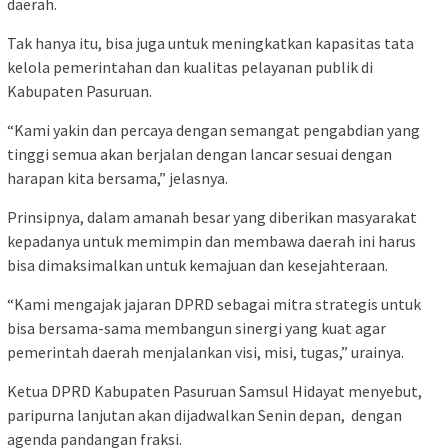
daerah.
Tak hanya itu, bisa juga untuk meningkatkan kapasitas tata
kelola pemerintahan dan kualitas pelayanan publik di
Kabupaten Pasuruan.
“Kami yakin dan percaya dengan semangat pengabdian yang
tinggi semua akan berjalan dengan lancar sesuai dengan
harapan kita bersama,” jelasnya.
Prinsipnya, dalam amanah besar yang diberikan masyarakat
kepadanya untuk memimpin dan membawa daerah ini harus
bisa dimaksimalkan untuk kemajuan dan kesejahteraan.
“Kami mengajak jajaran DPRD sebagai mitra strategis untuk
bisa bersama-sama membangun sinergi yang kuat agar
pemerintah daerah menjalankan visi, misi, tugas,” urainya.
Ketua DPRD Kabupaten Pasuruan Samsul Hidayat menyebut,
paripurna lanjutan akan dijadwalkan Senin depan, dengan
agenda pandangan fraksi.