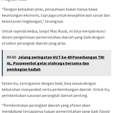
“Dengan kebijakan jelas, perusahaan bukan hanya bawa
keuntungan ekonomi, tapi juga untuk kesejahteraan sosial dan
kelestarian lingkungan,” terangnya.
Untuk raperda kedua, lanjut Mas Rusdi, ini bisa menjadi kunci
dalam pengelolaan pemerintahan daerah yang baik dengan
struktur perangkat daerah yang jelas.
READ
Jelang peringatan HUT ke-69 Penerbangan TNI
AL, Puspenerbal gelar olahraga bersama dan
pembagian hadiah
Selain itu, terorganisir dengan baik, bisa sesuai dengan
kebutuhan masyarakat serta perkembangan daerah. Untuk itu,
pembentukan susunan perangkat daerah penting.
“Pembentukan perangkat daerah yang efisien akan
mendukung tercapainya tujuan pemerintahan yang baik (Good