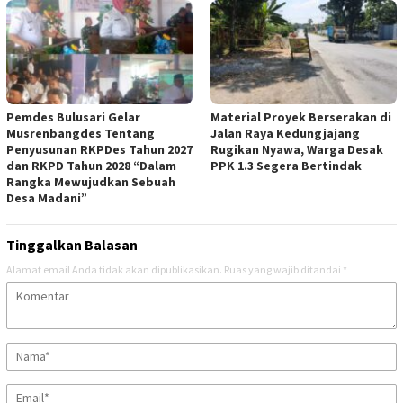
Pemdes Bulusari Gelar
Material Proyek Berserakan di
Musrenbangdes Tentang
Jalan Raya Kedungjajang
Penyusunan RKPDes Tahun 2027
Rugikan Nyawa, Warga Desak
dan RKPD Tahun 2028 “Dalam
PPK 1.3 Segera Bertindak
Rangka Mewujudkan Sebuah
Desa Madani”
Tinggalkan Balasan
Alamat email Anda tidak akan dipublikasikan.
Ruas yang wajib ditandai
*