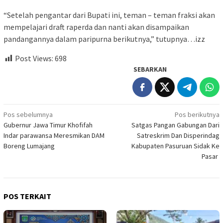
“Setelah pengantar dari Bupati ini, teman – teman fraksi akan
mempelajari draft raperda dan nanti akan disampaikan
pandangannya dalam paripurna berikutnya,” tutupnya…izz
Post Views:
698
SEBARKAN
Navigasi
Pos sebelumnya
Pos berikutnya
Gubernur Jawa Timur Khofifah
Satgas Pangan Gabungan Dari
pos
Indar parawansa Meresmikan DAM
Satreskrim Dan Disperindag
Boreng Lumajang
Kabupaten Pasuruan Sidak Ke
Pasar
POS TERKAIT