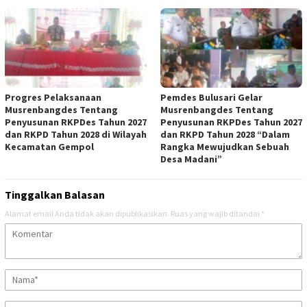
Progres Pelaksanaan
Pemdes Bulusari Gelar
Musrenbangdes Tentang
Musrenbangdes Tentang
Penyusunan RKPDes Tahun 2027
Penyusunan RKPDes Tahun 2027
dan RKPD Tahun 2028 di Wilayah
dan RKPD Tahun 2028 “Dalam
Kecamatan Gempol
Rangka Mewujudkan Sebuah
Desa Madani”
Tinggalkan Balasan
Alamat email Anda tidak akan dipublikasikan.
Ruas yang wajib ditandai
*