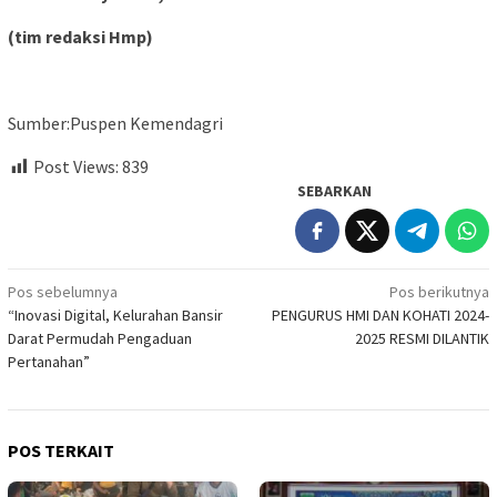
(tim redaksi Hmp)
Sumber:Puspen Kemendagri
Post Views:
839
SEBARKAN
Navigasi
Pos sebelumnya
Pos berikutnya
“Inovasi Digital, Kelurahan Bansir
PENGURUS HMI DAN KOHATI 2024-
pos
Darat Permudah Pengaduan
2025 RESMI DILANTIK
Pertanahan”
POS TERKAIT