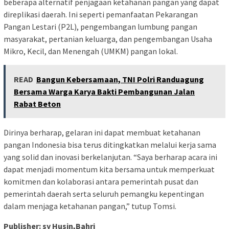
beberapa alternatif penjagaan ketahanan pangan yang dapat
direplikasi daerah. Ini seperti pemanfaatan Pekarangan
Pangan Lestari (P2L), pengembangan lumbung pangan
masyarakat, pertanian keluarga, dan pengembangan Usaha
Mikro, Kecil, dan Menengah (UMKM) pangan lokal.
READ
Bangun Kebersamaan, TNI Polri Randuagung
Bersama Warga Karya Bakti Pembangunan Jalan
Rabat Beton
Dirinya berharap, gelaran ini dapat membuat ketahanan
pangan Indonesia bisa terus ditingkatkan melalui kerja sama
yang solid dan inovasi berkelanjutan. “Saya berharap acara ini
dapat menjadi momentum kita bersama untuk memperkuat
komitmen dan kolaborasi antara pemerintah pusat dan
pemerintah daerah serta seluruh pemangku kepentingan
dalam menjaga ketahanan pangan,” tutup Tomsi.
Publisher: sy Husin,Bahri