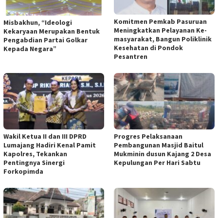
Komitmen Pemkab Pasuruan
Misbakhun, “Ideologi
Meningkatkan Pelayanan Ke-
Kekaryaan Merupakan Bentuk
masyarakat, Bangun Poliklinik
Pengabdian Partai Golkar
Kesehatan di Pondok
Kepada Negara”
Pesantren
Wakil Ketua II dan III DPRD
Progres Pelaksanaan
Lumajang Hadiri Kenal Pamit
Pembangunan Masjid Baitul
Kapolres, Tekankan
Mukminin dusun Kajang 2 Desa
Pentingnya Sinergi
Kepulungan Per Hari Sabtu
Forkopimda