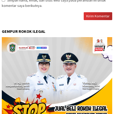
Simpan nama, email, dan situs web saya pada peramban ini untuk
komentar saya berikutnya.
GEMPUR ROKOK ILEGAL