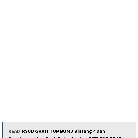
READ
RSUD GRATI TOP BUMD Bintang 4 Dan