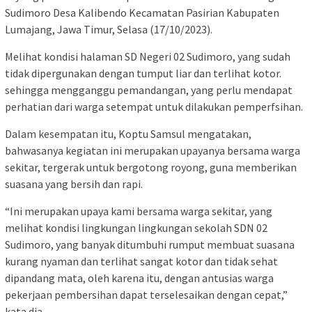
Sudimoro Desa Kalibendo Kecamatan Pasirian Kabupaten
Lumajang, Jawa Timur, Selasa (17/10/2023).
Melihat kondisi halaman SD Negeri 02 Sudimoro, yang sudah
tidak dipergunakan dengan tumput liar dan terlihat kotor.
sehingga mengganggu pemandangan, yang perlu mendapat
perhatian dari warga setempat untuk dilakukan pemperfsihan.
Dalam kesempatan itu, Koptu Samsul mengatakan,
bahwasanya kegiatan ini merupakan upayanya bersama warga
sekitar, tergerak untuk bergotong royong, guna memberikan
suasana yang bersih dan rapi.
“Ini merupakan upaya kami bersama warga sekitar, yang
melihat kondisi lingkungan lingkungan sekolah SDN 02
Sudimoro, yang banyak ditumbuhi rumput membuat suasana
kurang nyaman dan terlihat sangat kotor dan tidak sehat
dipandang mata, oleh karena itu, dengan antusias warga
pekerjaan pembersihan dapat terselesaikan dengan cepat,”
kata dia.