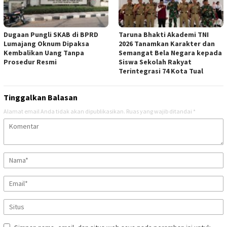
Dugaan Pungli SKAB di BPRD
Taruna Bhakti Akademi TNI
Lumajang Oknum Dipaksa
2026 Tanamkan Karakter dan
Kembalikan Uang Tanpa
Semangat Bela Negara kepada
Prosedur Resmi
Siswa Sekolah Rakyat
Terintegrasi 74 Kota Tual
Tinggalkan Balasan
Alamat email Anda tidak akan dipublikasikan.
Ruas yang wajib ditandai
*