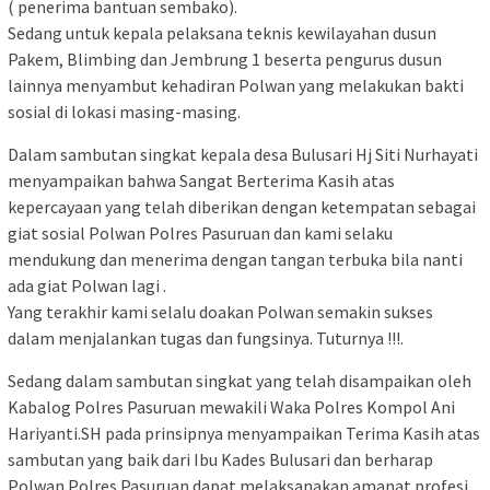
( penerima bantuan sembako).
Sedang untuk kepala pelaksana teknis kewilayahan dusun
Pakem, Blimbing dan Jembrung 1 beserta pengurus dusun
lainnya menyambut kehadiran Polwan yang melakukan bakti
sosial di lokasi masing-masing.
Dalam sambutan singkat kepala desa Bulusari Hj Siti Nurhayati
menyampaikan bahwa Sangat Berterima Kasih atas
kepercayaan yang telah diberikan dengan ketempatan sebagai
giat sosial Polwan Polres Pasuruan dan kami selaku
mendukung dan menerima dengan tangan terbuka bila nanti
ada giat Polwan lagi .
Yang terakhir kami selalu doakan Polwan semakin sukses
dalam menjalankan tugas dan fungsinya. Tuturnya !!!.
Sedang dalam sambutan singkat yang telah disampaikan oleh
Kabalog Polres Pasuruan mewakili Waka Polres Kompol Ani
Hariyanti.SH pada prinsipnya menyampaikan Terima Kasih atas
sambutan yang baik dari Ibu Kades Bulusari dan berharap
Polwan Polres Pasuruan dapat melaksanakan amanat profesi