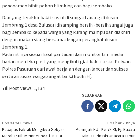
penanaman bibit pohon blimbing dan bagi sembako.
Dan yang terakhir bakti sosial di sungai Lanang di dusun
Jembrung 1 desa Bulusari disamping bersih -bersih sungai juga
bagi sembako kepada warga yang kurang mampu dan diakhiri
dengan makan siang bersama dengan perangkat dusun
Jembrung 1.
Pada intinya sesuai hasil pantauan dan monitor tim media
harian merdeka post yang mengikuti giat bakti sosial Polwan
Polres Pasuruan dari awal berjalan dengan lancar dan sukses
serta antusias warga sangat baik.(Budhi H).
Post Views:
1,134
SEBARKAN
Navigasi
Pos sebelumnya
Pos berikutnya
Kabapas Fakfak Mengikuti Gebyar
Peringati HUT Ke-78 RI, Pj. Bupati
pos
Merah Putih Memperingati HUT RI
Mimika Pimpin Upacara Tabur