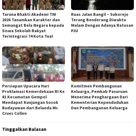
Taruna Bhakti Akademi TNI
Ruas Jalan Bangil – Sukorejo
2026 Tanamkan Karakter dan
Terang Benderang Diwaktu
Semangat Bela Negara kepada
Malam Dengan Adanya Ratusan
Siswa Sekolah Rakyat
PJU
Terintegrasi 74 Kota Tual
Persiapan Upacara Hari
Komitmen Pembangunan
Proklamasi Kemerdekaan RI Ke
Keluarga, Pemkab Pasuruan
81 Kecamatan Gempol
Menerima Penghargaan Dari
Mendapat Kunjungan Sosok
Kementerian Kependudukan
Budayawan dari Belanda Mr.
Dan Pembangunan Keluarga
Crues Collen
Tinggalkan Balasan