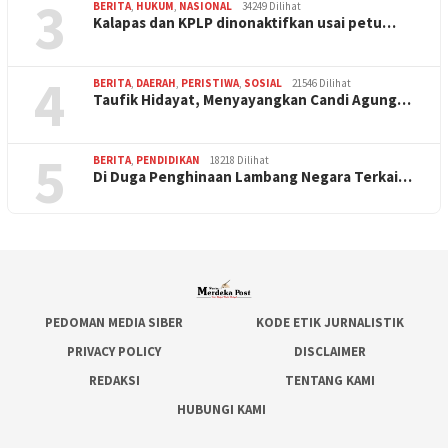
3
BERITA
,
HUKUM
,
NASIONAL
34249 Dilihat
Kalapas dan KPLP dinonaktifkan usai petu…
4
BERITA
,
DAERAH
,
PERISTIWA
,
SOSIAL
21546 Dilihat
Taufik Hidayat, Menyayangkan Candi Agung…
5
BERITA
,
PENDIDIKAN
18218 Dilihat
Di Duga Penghinaan Lambang Negara Terkai…
PEDOMAN MEDIA SIBER
KODE ETIK JURNALISTIK
PRIVACY POLICY
DISCLAIMER
REDAKSI
TENTANG KAMI
HUBUNGI KAMI