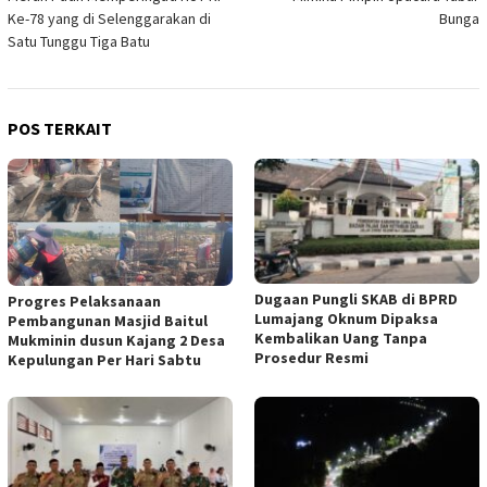
Ke-78 yang di Selenggarakan di
Bunga
Satu Tunggu Tiga Batu
POS TERKAIT
Dugaan Pungli SKAB di BPRD
Progres Pelaksanaan
Lumajang Oknum Dipaksa
Pembangunan Masjid Baitul
Kembalikan Uang Tanpa
Mukminin dusun Kajang 2 Desa
Prosedur Resmi
Kepulungan Per Hari Sabtu