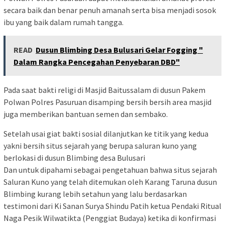
secara baik dan benar penuh amanah serta bisa menjadi sosok
ibu yang baik dalam rumah tangga.
READ
Dusun Blimbing Desa Bulusari Gelar Fogging "
Dalam Rangka Pencegahan Penyebaran DBD"
Pada saat bakti religi di Masjid Baitussalam di dusun Pakem
Polwan Polres Pasuruan disamping bersih bersih area masjid
juga memberikan bantuan semen dan sembako.
Setelah usai giat bakti sosial dilanjutkan ke titik yang kedua
yakni bersih situs sejarah yang berupa saluran kuno yang
berlokasi di dusun Blimbing desa Bulusari
Dan untuk dipahami sebagai pengetahuan bahwa situs sejarah
Saluran Kuno yang telah ditemukan oleh Karang Taruna dusun
Blimbing kurang lebih setahun yang lalu berdasarkan
testimoni dari Ki Sanan Surya Shindu Patih ketua Pendaki Ritual
Naga Pesik Wilwatikta (Penggiat Budaya) ketika di konfirmasi