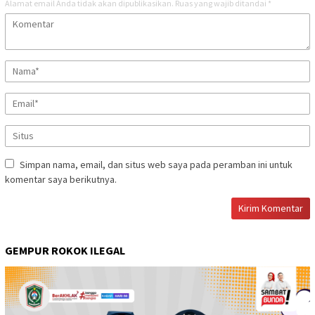
Alamat email Anda tidak akan dipublikasikan.
Ruas yang wajib ditandai
*
Simpan nama, email, dan situs web saya pada peramban ini untuk
komentar saya berikutnya.
GEMPUR ROKOK ILEGAL