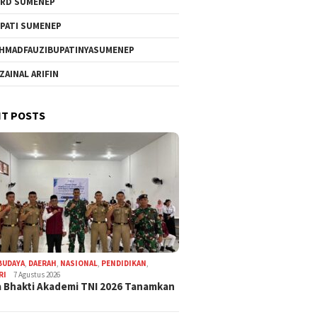
RD SUMENEP
PATI SUMENEP
HMADFAUZIBUPATINYASUMENEP
 ZAINAL ARIFIN
T POSTS
BUDAYA
,
DAERAH
,
NASIONAL
,
PENDIDIKAN
,
RI
7 Agustus 2026
 Bhakti Akademi TNI 2026 Tanamkan