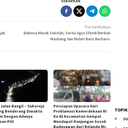
SEBARKAN
Pos berikutnya
jak
Babinsa Masuk Sekolah, Serda Agus Efendi Berikan
Wasbang dan Materi Baris Berbaris
 Jalan Bangil – Sukorejo
Persiapan Upacara Hari
TOPIK
ng Benderang Diwaktu
Proklamasi Kemerdekaan RI
m Dengan Adanya
Ke 81 Kecamatan Gempol
SU
san PJU
Mendapat Kunjungan Sosok
Budayawan dari Belanda Mr.