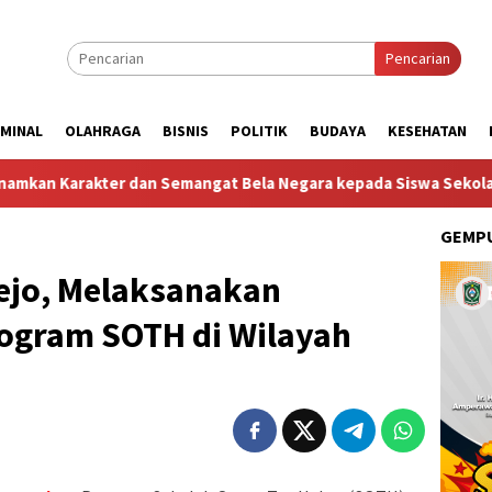
Pencarian
IMINAL
OLAHRAGA
BISNIS
POLITIK
BUDAYA
KESEHATAN
er dan Semangat Bela Negara kepada Siswa Sekolah Rakyat Terin
GEMPU
ejo, Melaksanakan
ogram SOTH di Wilayah