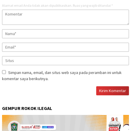
Alamat email Anda tidak akan dipublikasikan.
Ruas yang wajib ditandai
*
Simpan nama, email, dan situs web saya pada peramban ini untuk
komentar saya berikutnya.
GEMPUR ROKOK ILEGAL