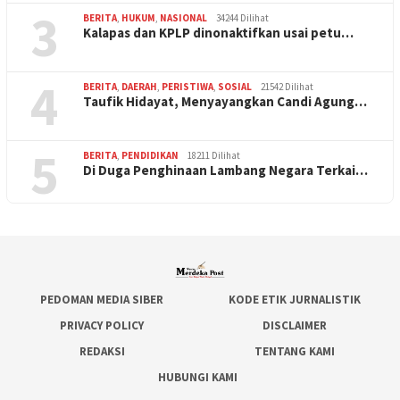
3
BERITA
,
HUKUM
,
NASIONAL
34244 Dilihat
Kalapas dan KPLP dinonaktifkan usai petu…
4
BERITA
,
DAERAH
,
PERISTIWA
,
SOSIAL
21542 Dilihat
Taufik Hidayat, Menyayangkan Candi Agung…
5
BERITA
,
PENDIDIKAN
18211 Dilihat
Di Duga Penghinaan Lambang Negara Terkai…
PEDOMAN MEDIA SIBER
KODE ETIK JURNALISTIK
PRIVACY POLICY
DISCLAIMER
REDAKSI
TENTANG KAMI
HUBUNGI KAMI