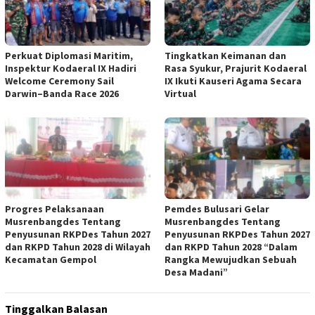
Perkuat Diplomasi Maritim,
Tingkatkan Keimanan dan
Inspektur Kodaeral IX Hadiri
Rasa Syukur, Prajurit Kodaeral
Welcome Ceremony Sail
IX Ikuti Kauseri Agama Secara
Darwin–Banda Race 2026
Virtual
Progres Pelaksanaan
Pemdes Bulusari Gelar
Musrenbangdes Tentang
Musrenbangdes Tentang
Penyusunan RKPDes Tahun 2027
Penyusunan RKPDes Tahun 2027
dan RKPD Tahun 2028 di Wilayah
dan RKPD Tahun 2028 “Dalam
Kecamatan Gempol
Rangka Mewujudkan Sebuah
Desa Madani”
Tinggalkan Balasan