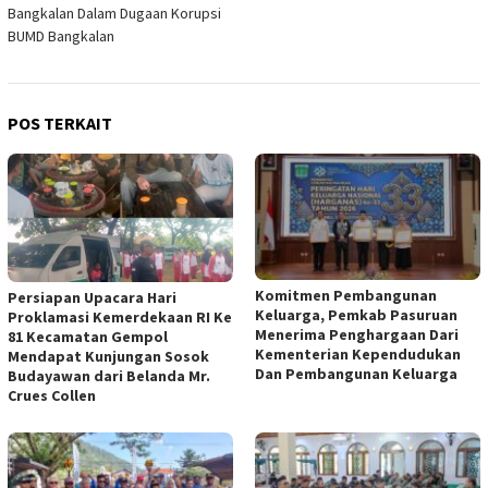
Bangkalan Dalam Dugaan Korupsi
BUMD Bangkalan
POS TERKAIT
Komitmen Pembangunan
Persiapan Upacara Hari
Keluarga, Pemkab Pasuruan
Proklamasi Kemerdekaan RI Ke
Menerima Penghargaan Dari
81 Kecamatan Gempol
Kementerian Kependudukan
Mendapat Kunjungan Sosok
Dan Pembangunan Keluarga
Budayawan dari Belanda Mr.
Crues Collen