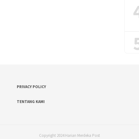
PRIVACY POLICY
TENTANG KAMI
Copyright 2024 Harian Merdeka Post