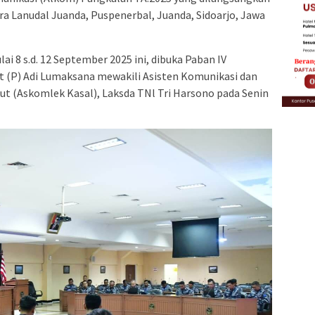
a Lanudal Juanda, Puspenerbal, Juanda, Sidoarjo, Jawa
i 8 s.d. 12 September 2025 ini, dibuka Paban IV
 (P) Adi Lumaksana mewakili Asisten Komunikasi dan
ut (Askomlek Kasal), Laksda TNl Tri Harsono pada Senin