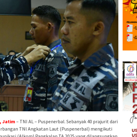
, Jatim
– TNI AL – Puspenerbal. Sebanyak 40 prajurit dari
nerbangan TNl Angkatan Laut (Puspenerbal) mengikuti
unikasi (Alkom) Pangkalan TA.2025 yang dilangsungkan