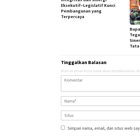
Eksekutif–Legislatif Kunci
Pembangunan yang
Terpercaya
Bupa
Tega
Sine
Tata
Tinggalkan Balasan
Alamat email Anda tidak akan dipublikasikan.
Ru
Simpan nama, email, dan situs web say