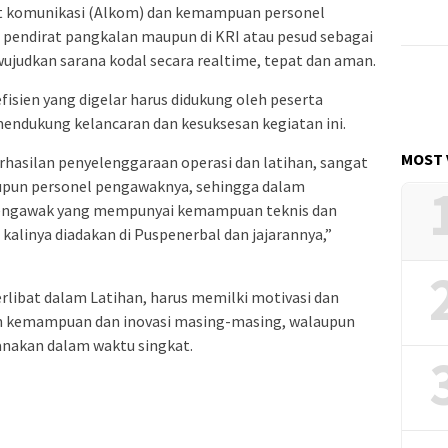
at komunikasi (Alkom) dan kemampuan personel
 pendirat pangkalan maupun di KRI atau pesud sebagai
judkan sarana kodal secara realtime, tepat dan aman.
fisien yang digelar harus didukung oleh peserta
endukung kelancaran dan kesuksesan kegiatan ini.
MOST 
hasilan penyelenggaraan operasi dan latihan, sangat
upun personel pengawaknya, sehingga dalam
pengawak yang mempunyai kemampuan teknis dan
linya diadakan di Puspenerbal dan jajarannya,”
erlibat dalam Latihan, harus memilki motivasi dan
n kemampuan dan inovasi masing-masing, walaupun
anakan dalam waktu singkat.