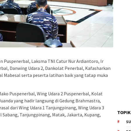
n Puspenerbal, Laksma TNl Catur Nur Ardiantoro, Ir
bal, Danwing Udara 2, Dankolat Penerbal, Kafasharkan
al Mabesal serta peserta latihan baik yang tatap muka
 Mako Puspenerbal, Wing Udara 2 Puspenerbal, Kolat
Juanda yang hadir langsung di Gedung Brahmastra,
asal dari Wing Udara 1 Tanjungpinang, Wing Udara 3
TOPIK
l Sabang, Tanjungpinang, Matak, Jakarta, Kupang,
SU