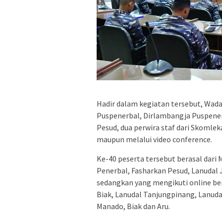
Hadir dalam kegiatan tersebut, Wada
Puspenerbal, Dirlambangja Puspener
Pesud, dua perwira staf dari Skomlek
maupun melalui video conference.
Ke-40 peserta tersebut berasal dari
Penerbal, Fasharkan Pesud, Lanudal 
sedangkan yang mengikuti online ber
Biak, Lanudal Tanjungpinang, Lanuda
Manado, Biak dan Aru.