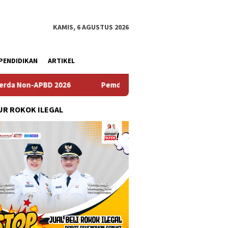
KAMIS, 6 AGUSTUS 2026
PENDIDIKAN
ARTIKEL
Pemdes Bulusari Gelar Musrenbangdes Tentang Penyusunan
R ROKOK ILEGAL