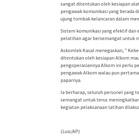
sangat ditentukan oleh kesiapan al
pengawak komunikasi yang berada di
ujung tombak kelancaran dalam mewu
Sistem komunikasi yang efektif dan e
pelatihan agar bersemangat untuk m
Askomlek Kasal menegaskan, ” Keber
ditentukan oleh kesiapan Alkom ma
pengoperasiannya Alkom ini perlu 
pengawak Alkom walau pun pertama ka
paparnya.
Ia berharap, seluruh personel yang t
semangat untuk terus meningkatka
kegiatan pelaksanaan latihan dilaks
(Luis/AP)