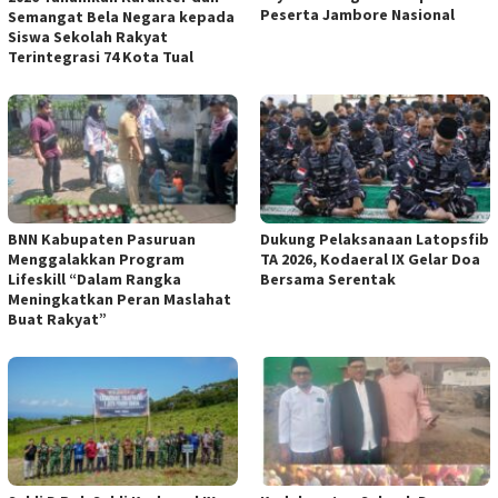
Peserta Jambore Nasional
Semangat Bela Negara kepada
Siswa Sekolah Rakyat
Terintegrasi 74 Kota Tual
BNN Kabupaten Pasuruan
Dukung Pelaksanaan Latopsfib
Menggalakkan Program
TA 2026, Kodaeral IX Gelar Doa
Lifeskill “Dalam Rangka
Bersama Serentak
Meningkatkan Peran Maslahat
Buat Rakyat”