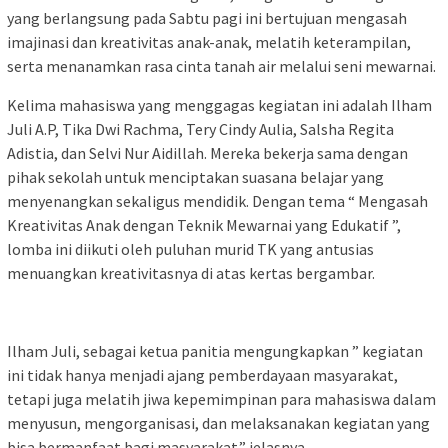
yang berlangsung pada Sabtu pagi ini bertujuan mengasah
imajinasi dan kreativitas anak-anak, melatih keterampilan,
serta menanamkan rasa cinta tanah air melalui seni mewarnai.
Kelima mahasiswa yang menggagas kegiatan ini adalah Ilham
Juli A.P, Tika Dwi Rachma, Tery Cindy Aulia, Salsha Regita
Adistia, dan Selvi Nur Aidillah. Mereka bekerja sama dengan
pihak sekolah untuk menciptakan suasana belajar yang
menyenangkan sekaligus mendidik. Dengan tema “ Mengasah
Kreativitas Anak dengan Teknik Mewarnai yang Edukatif ”,
lomba ini diikuti oleh puluhan murid TK yang antusias
menuangkan kreativitasnya di atas kertas bergambar.
Ilham Juli, sebagai ketua panitia mengungkapkan ” kegiatan
ini tidak hanya menjadi ajang pemberdayaan masyarakat,
tetapi juga melatih jiwa kepemimpinan para mahasiswa dalam
menyusun, mengorganisasi, dan melaksanakan kegiatan yang
bisa bermanfaat bagi masyarakat.” jelasnya.