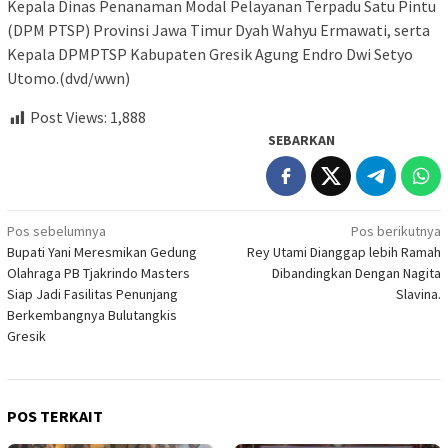
Kepala Dinas Penanaman Modal Pelayanan Terpadu Satu Pintu
(DPM PTSP) Provinsi Jawa Timur Dyah Wahyu Ermawati, serta
Kepala DPMPTSP Kabupaten Gresik Agung Endro Dwi Setyo
Utomo.(dvd/wwn)
Post Views:
1,888
SEBARKAN
Navigasi
Pos sebelumnya
Pos berikutnya
Bupati Yani Meresmikan Gedung
Rey Utami Dianggap lebih Ramah
pos
Olahraga PB Tjakrindo Masters
Dibandingkan Dengan Nagita
Siap Jadi Fasilitas Penunjang
Slavina.
Berkembangnya Bulutangkis
Gresik
POS TERKAIT