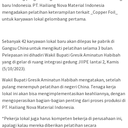
baru Indonesia. PT. Hailiang Nova Material Indonesia
mengadakan pelatihan keterampilan terkait _Copper Foil_
untuk karyawan lokal gelombang pertama.
Sebanyak 42 karyawan lokal baru akan dilepas ke pabrik di
Gangsu China untuk mengikuti pelatihan selama 3 bulan.
Pelepasan ini dihadiri Wakil Bupati Gresik Aminatun Habibah
yang di gelar di ruang integrasi gedung JIIPE lantai 2, Kamis
(5/10/2023).
Wakil Bupati Gresik Aminatun Habibah mengatakan, setelah
pulang menempuh pelatihan di negeri China. Tenaga kerja
lokal ini akan bisa mengimplementasikan keahliannya, dengan
mengoperasikan bagian-bagian penting dari proses produksi di
PT. Hailiang Nova Material Indonesia.
“Pekerja lokal juga harus kompeten bekerja di perusahaan ini,
apalagi kalau mereka diberikan pelatihan secara