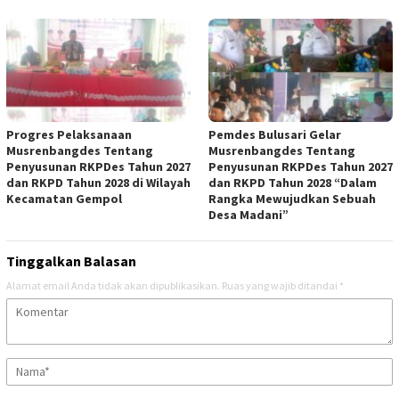
Progres Pelaksanaan
Pemdes Bulusari Gelar
Musrenbangdes Tentang
Musrenbangdes Tentang
Penyusunan RKPDes Tahun 2027
Penyusunan RKPDes Tahun 2027
dan RKPD Tahun 2028 di Wilayah
dan RKPD Tahun 2028 “Dalam
Kecamatan Gempol
Rangka Mewujudkan Sebuah
Desa Madani”
Tinggalkan Balasan
Alamat email Anda tidak akan dipublikasikan.
Ruas yang wajib ditandai
*