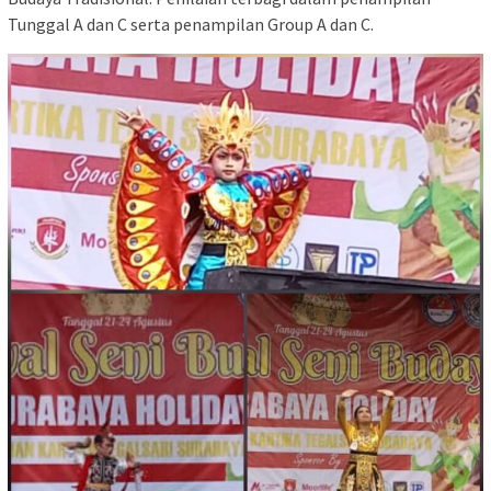
Tunggal A dan C serta penampilan Group A dan C.