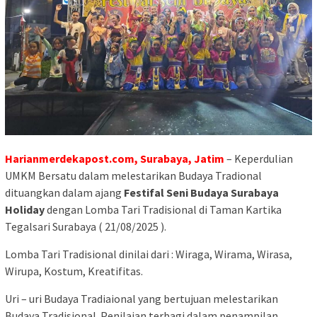
Harianmerdekapost.com, Surabaya, Jatim
– Keperdulian
UMKM Bersatu dalam melestarikan Budaya Tradional
dituangkan dalam ajang
Festifal Seni Budaya Surabaya
Holiday
dengan Lomba Tari Tradisional di Taman Kartika
Tegalsari Surabaya ( 21/08/2025 ).
Lomba Tari Tradisional dinilai dari : Wiraga, Wirama, Wirasa,
Wirupa, Kostum, Kreatifitas.
Uri – uri Budaya Tradiaional yang bertujuan melestarikan
Budaya Tradisional. Penilaian terbagi dalam penampilan