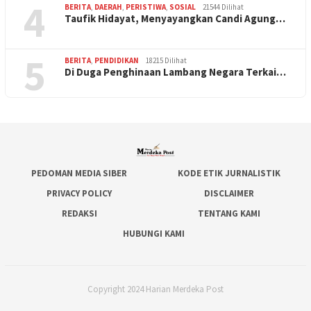
4
BERITA
,
DAERAH
,
PERISTIWA
,
SOSIAL
21544 Dilihat
Taufik Hidayat, Menyayangkan Candi Agung…
5
BERITA
,
PENDIDIKAN
18215 Dilihat
Di Duga Penghinaan Lambang Negara Terkai…
PEDOMAN MEDIA SIBER
KODE ETIK JURNALISTIK
PRIVACY POLICY
DISCLAIMER
REDAKSI
TENTANG KAMI
HUBUNGI KAMI
Copyright 2024 Harian Merdeka Post