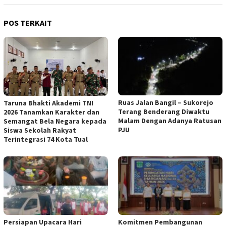
POS TERKAIT
Ruas Jalan Bangil – Sukorejo
Taruna Bhakti Akademi TNI
Terang Benderang Diwaktu
2026 Tanamkan Karakter dan
Malam Dengan Adanya Ratusan
Semangat Bela Negara kepada
PJU
Siswa Sekolah Rakyat
Terintegrasi 74 Kota Tual
Persiapan Upacara Hari
Komitmen Pembangunan