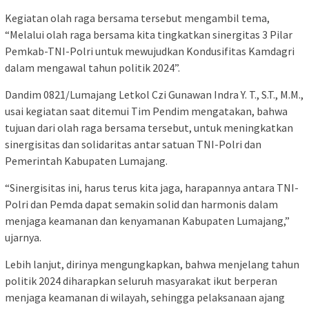
Kegiatan olah raga bersama tersebut mengambil tema,
“Melalui olah raga bersama kita tingkatkan sinergitas 3 Pilar
Pemkab-TNI-Polri untuk mewujudkan Kondusifitas Kamdagri
dalam mengawal tahun politik 2024”.
Dandim 0821/Lumajang Letkol Czi Gunawan Indra Y. T., S.T., M.M.,
usai kegiatan saat ditemui Tim Pendim mengatakan, bahwa
tujuan dari olah raga bersama tersebut, untuk meningkatkan
sinergisitas dan solidaritas antar satuan TNI-Polri dan
Pemerintah Kabupaten Lumajang.
“Sinergisitas ini, harus terus kita jaga, harapannya antara TNI-
Polri dan Pemda dapat semakin solid dan harmonis dalam
menjaga keamanan dan kenyamanan Kabupaten Lumajang,”
ujarnya.
Lebih lanjut, dirinya mengungkapkan, bahwa menjelang tahun
politik 2024 diharapkan seluruh masyarakat ikut berperan
menjaga keamanan di wilayah, sehingga pelaksanaan ajang