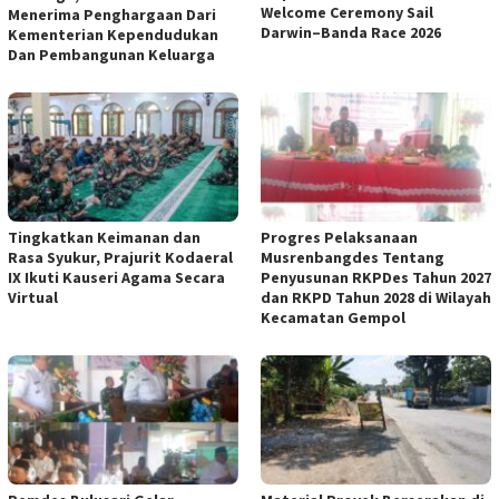
Welcome Ceremony Sail
Menerima Penghargaan Dari
Darwin–Banda Race 2026
Kementerian Kependudukan
Dan Pembangunan Keluarga
Tingkatkan Keimanan dan
Progres Pelaksanaan
Rasa Syukur, Prajurit Kodaeral
Musrenbangdes Tentang
IX Ikuti Kauseri Agama Secara
Penyusunan RKPDes Tahun 2027
Virtual
dan RKPD Tahun 2028 di Wilayah
Kecamatan Gempol