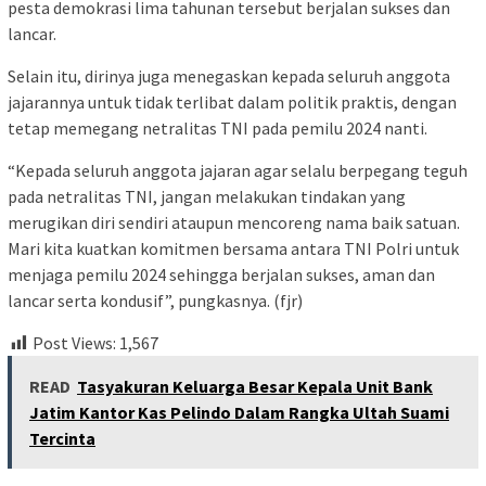
pesta demokrasi lima tahunan tersebut berjalan sukses dan
lancar.
Selain itu, dirinya juga menegaskan kepada seluruh anggota
jajarannya untuk tidak terlibat dalam politik praktis, dengan
tetap memegang netralitas TNI pada pemilu 2024 nanti.
“Kepada seluruh anggota jajaran agar selalu berpegang teguh
pada netralitas TNI, jangan melakukan tindakan yang
merugikan diri sendiri ataupun mencoreng nama baik satuan.
Mari kita kuatkan komitmen bersama antara TNI Polri untuk
menjaga pemilu 2024 sehingga berjalan sukses, aman dan
lancar serta kondusif”, pungkasnya. (fjr)
Post Views:
1,567
READ
Tasyakuran Keluarga Besar Kepala Unit Bank
Jatim Kantor Kas Pelindo Dalam Rangka Ultah Suami
Tercinta