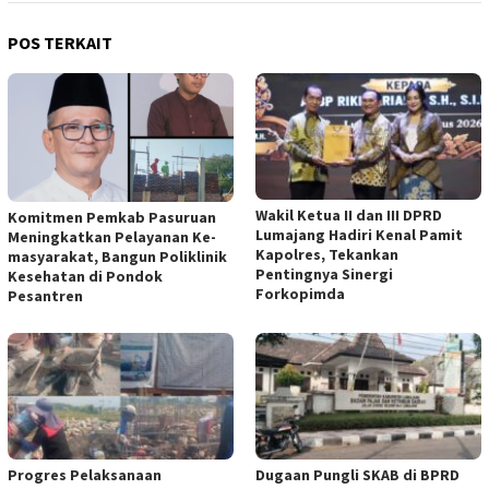
POS TERKAIT
Wakil Ketua II dan III DPRD
Komitmen Pemkab Pasuruan
Lumajang Hadiri Kenal Pamit
Meningkatkan Pelayanan Ke-
Kapolres, Tekankan
masyarakat, Bangun Poliklinik
Pentingnya Sinergi
Kesehatan di Pondok
Forkopimda
Pesantren
Progres Pelaksanaan
Dugaan Pungli SKAB di BPRD