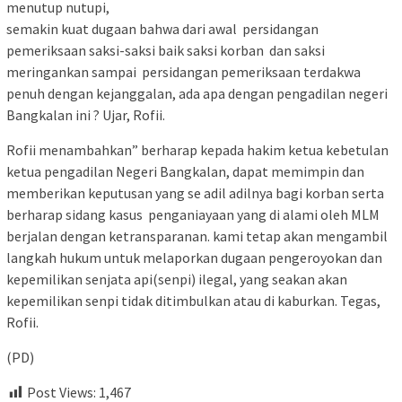
menutup nutupi,
semakin kuat dugaan bahwa dari awal persidangan
pemeriksaan saksi-saksi baik saksi korban dan saksi
meringankan sampai persidangan pemeriksaan terdakwa
penuh dengan kejanggalan, ada apa dengan pengadilan negeri
Bangkalan ini ? Ujar, Rofii.
Rofii menambahkan” berharap kepada hakim ketua kebetulan
ketua pengadilan Negeri Bangkalan, dapat memimpin dan
memberikan keputusan yang se adil adilnya bagi korban serta
berharap sidang kasus penganiayaan yang di alami oleh MLM
berjalan dengan ketransparanan. kami tetap akan mengambil
langkah hukum untuk melaporkan dugaan pengeroyokan dan
kepemilikan senjata api(senpi) ilegal, yang seakan akan
kepemilikan senpi tidak ditimbulkan atau di kaburkan. Tegas,
Rofii.
(PD)
Post Views:
1,467