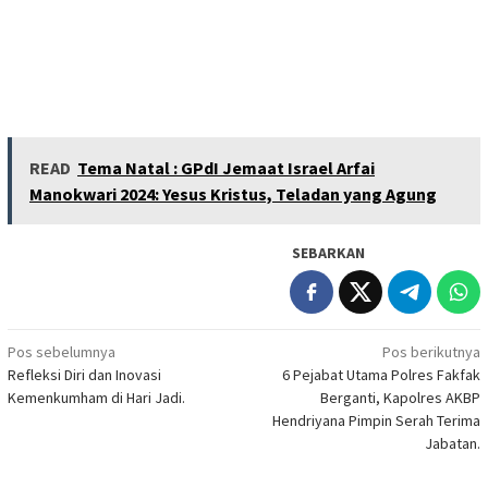
READ
Tema Natal : GPdI Jemaat Israel Arfai
Manokwari 2024: Yesus Kristus, Teladan yang Agung
SEBARKAN
Navigasi
Pos sebelumnya
Pos berikutnya
Refleksi Diri dan Inovasi
6 Pejabat Utama Polres Fakfak
pos
Kemenkumham di Hari Jadi.
Berganti, Kapolres AKBP
Hendriyana Pimpin Serah Terima
Jabatan.