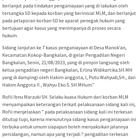
berlanjut pada tindakan penganiayaan yang di lakukan oleh
tersangka SD kepada korban yang berinisial MLM, dan berlanjut
pada pelaporan korban SD ke aparat penegak hukum yang
bertujuan agar kasus yang menimpanya di proses secara
hukum.
Sidang lanjutan ke 7 kasus penganiayaan di Desa Manok’an,
Kecamatan.Kokop-Bangkalan, di gelar Pengadilan Negeri
Bangkalan, Senin, 21/08/2023, yang di pimpin langsung oleh
ketua pengadilan negeri Bangkalan, Erlina Widikartika.SH.MH
yang di dampingi oleh Hakim anggota, I, Putu Wahyudi,SH., dan
Hakim Anggota II , Wahyu Eko.S. SH.MHum.”
Rofii Ibnu Marzuki SH. Selaku kuasa Hukum dari korban MLM
menyampaikan keterangan terkait pelaksanaan sidang kali ini,
Rofii menjelaskan ” pada pelaksanaan sidang kali ini terkesan
ditutup tupi, karena menurutnya sidang kasus penganiayaan ini
terbuka untuk umum siapapun boleh menyaksikan jalannya
persidangan, namun apa yang terjadi ? pengadilan terkesan