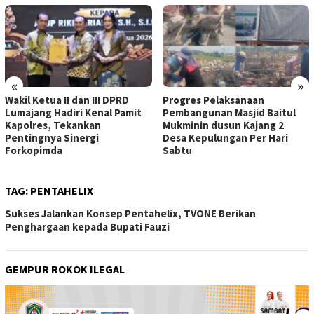
«
»
Wakil Ketua II dan III DPRD
Progres Pelaksanaan
Lumajang Hadiri Kenal Pamit
Pembangunan Masjid Baitul
Kapolres, Tekankan
Mukminin dusun Kajang 2
Pentingnya Sinergi
Desa Kepulungan Per Hari
Forkopimda
Sabtu
TAG:
PENTAHELIX
Sukses Jalankan Konsep Pentahelix, TVONE Berikan
Penghargaan kepada Bupati Fauzi
GEMPUR ROKOK ILEGAL