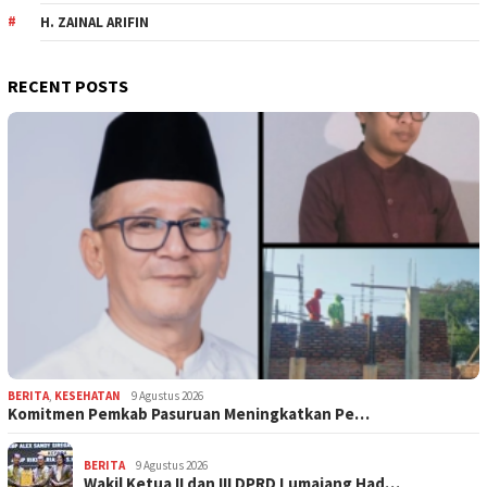
H. ZAINAL ARIFIN
RECENT POSTS
BERITA
,
KESEHATAN
9 Agustus 2026
Komitmen Pemkab Pasuruan Meningkatkan Pe…
BERITA
9 Agustus 2026
Wakil Ketua II dan III DPRD Lumajang Had…