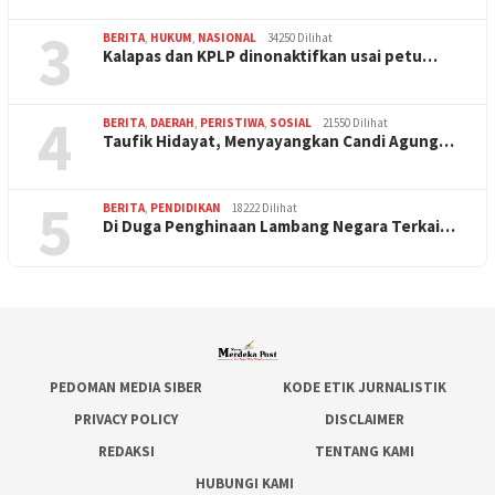
3
BERITA
,
HUKUM
,
NASIONAL
34250 Dilihat
Kalapas dan KPLP dinonaktifkan usai petu…
4
BERITA
,
DAERAH
,
PERISTIWA
,
SOSIAL
21550 Dilihat
Taufik Hidayat, Menyayangkan Candi Agung…
5
BERITA
,
PENDIDIKAN
18222 Dilihat
Di Duga Penghinaan Lambang Negara Terkai…
PEDOMAN MEDIA SIBER
KODE ETIK JURNALISTIK
PRIVACY POLICY
DISCLAIMER
REDAKSI
TENTANG KAMI
HUBUNGI KAMI