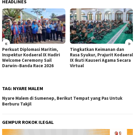
HEADLINES
«
»
Perkuat Diplomasi Maritim,
Tingkatkan Keimanan dan
Inspektur Kodaeral IX Hadiri
Rasa Syukur, Prajurit Kodaeral
Welcome Ceremony Sail
IX Ikuti Kauseri Agama Secara
Darwin–Banda Race 2026
Virtual
TAG:
NYARE MALEM
Nyare Malem di Sumenep, Berikut Tempat yang Pas Untuk
Berburu Takjil
GEMPUR ROKOK ILEGAL